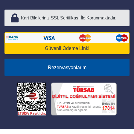
Kart Bilgileriniz SSL Sertifikası İle Korunmaktadır.
Güvenli Ödeme Linki
Rezervasyonlarım