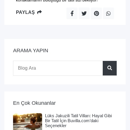
PAYLAŞ
ARAMA YAPIN
En Çok Okunanlar
Lüks Jakuzili Tatil Vilları: Hayal Gibi
Bir Tatil İçin Buvilla.com’daki
Seçenekler