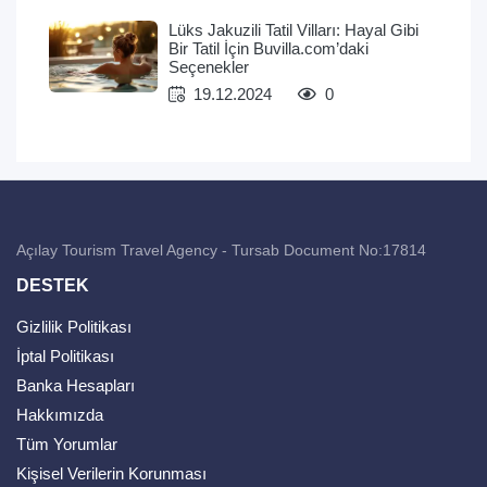
Lüks Jakuzili Tatil Vilları: Hayal Gibi
Bir Tatil İçin Buvilla.com’daki
Seçenekler
19.12.2024
0
Açılay Tourism Travel Agency - Tursab Document No:17814
DESTEK
Gizlilik Politikası
İptal Politikası
Banka Hesapları
Hakkımızda
Tüm Yorumlar
Kişisel Verilerin Korunması