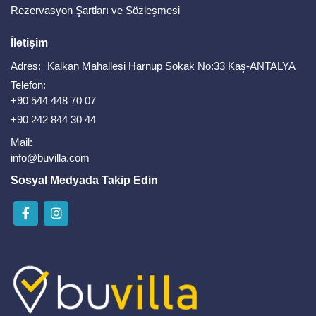
Rezervasyon Şartları ve Sözleşmesi
İletişim
Adres:
Kalkan Mahallesi Harnup Sokak No:33 Kaş-ANTALYA
Telefon:
+90 544 448 70 07
+90 242 844 30 44
Mail:
info@buvilla.com
Sosyal Medyada Takip Edin