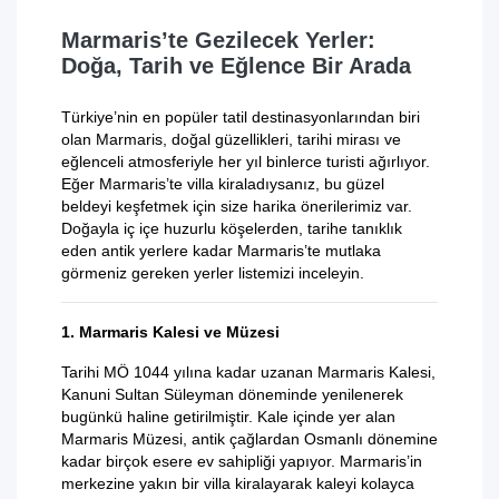
Marmaris’te Gezilecek Yerler:
Doğa, Tarih ve Eğlence Bir Arada
Türkiye’nin en popüler tatil destinasyonlarından biri
olan Marmaris, doğal güzellikleri, tarihi mirası ve
eğlenceli atmosferiyle her yıl binlerce turisti ağırlıyor.
Eğer Marmaris’te villa kiraladıysanız, bu güzel
beldeyi keşfetmek için size harika önerilerimiz var.
Doğayla iç içe huzurlu köşelerden, tarihe tanıklık
eden antik yerlere kadar Marmaris’te mutlaka
görmeniz gereken yerler listemizi inceleyin.
1. Marmaris Kalesi ve Müzesi
Tarihi MÖ 1044 yılına kadar uzanan Marmaris Kalesi,
Kanuni Sultan Süleyman döneminde yenilenerek
bugünkü haline getirilmiştir. Kale içinde yer alan
Marmaris Müzesi, antik çağlardan Osmanlı dönemine
kadar birçok esere ev sahipliği yapıyor. Marmaris’in
merkezine yakın bir villa kiralayarak kaleyi kolayca