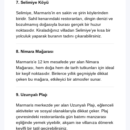
7. Selimiye Köyü
Selimiye, Marmaris’in en sakin ve şirin köylerinden
biridir. Sahil kenarındaki restoranları, dingin denizi ve
bozulmamış doğasıyla burası gerçek bir huzur
noktasıdır. Kiraladığınız villadan Selimiye’ye kısa bir
yolculuk yaparak buranın tadını çıkarabilirsiniz.
8. Nimara Mağarası
Marmaris’e 12 km mesafede yer alan Nimara
Mağarası, hem doğa hem de tarih tutkunları için ideal
bir keşif noktasıdır. Binlerce yıllık geçmişiyle dikkat
çeken bu mağara, etkileyici bir atmosfer sunar.
9. Uzunyalı Plajı
Marmaris merkezde yer alan Uzunyalı Plajı, eğlenceli
aktiviteler ve sosyal olanaklarıyla dikkat çeker. Plaj
çevresindeki restoranlarda gün batımı manzarası
eşliğinde yemek yiyebilir, akşam ise villanıza dönerek
keyifli bir tatil geçirebilirsiniz.