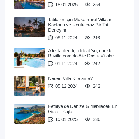
18.01.2025
254
Tatilciler İçin Mükemmel Villalar:
Konforlu ve Unutulmaz Bir Tatil
Deneyimi
08.11.2024
246
Aile Tatilleri İçin İdeal Seçenekler:
Buvilla.com'da Aile Dostu Villalar
01.11.2024
242
Neden Villa Kiralama?
05.12.2024
242
Fethiye'de Denize Girilebilecek En
Güzel Plajlar
19.01.2025
236