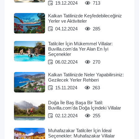
19.12.2024
713
Kalkan Tatilinizde Keşfedebileceğiniz
Yerler ve Aktiviteler
04.12.2024
285
Tatilciler İçin Mükemmel Villalar:
Buvilla.com'da Yer Alan En İyi
Seçenekler
06.02.2024
270
Kalkan Tatilinizde Neler Yapabilirsiniz:
Gezilecek Yerler Rehberi
15.11.2024
263
Doğa İle Baş Başa Bir Tatil:
Buvilla.com'da Doğa İçindeki Villalar
02.12.2024
255
Muhafazakar Tatilciler İçin İdeal
Seçenekler: Muhafazakar Villalar