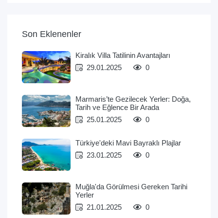
Son Eklenenler
Kiralık Villa Tatilinin Avantajları
29.01.2025
0
Marmaris’te Gezilecek Yerler: Doğa,
Tarih ve Eğlence Bir Arada
25.01.2025
0
Türkiye'deki Mavi Bayraklı Plajlar
23.01.2025
0
Muğla'da Görülmesi Gereken Tarihi
Yerler
21.01.2025
0