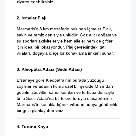
ziyaret edebilirsiniz.
2. İçmeler Plajı
Marmaris’e 8 km mesafede bulunan İçmeler Plajı,
sakin ve temiz deniziyle ünlüdür. Göz alıcı doğası ve
su sporları aktiviteleriyle hem aileler hem de çiftler
için ideal bir lokasyondur. Plaj çevresindeki tatil
villaları, doğayla iç içe bir konaklama imkanı sunar.
3. Kleopatra Adası (Sedir Adası)
Efsaneye göre Kleopatra’nın burada yüzdüğü
söylenir ve adanın kumu özel bir şekilde Mısır’dan
getirilmiştir. Altın sarısı kumları ve turkuaz deniziyle
ünlü Sedir Adası’na bir tekne turuyla ulaşabilirsiniz.
Marmaris’te konakladığınız villadan adaya günübirlik
bir gezi planlayabilirsiniz.
4. Turunç Koyu