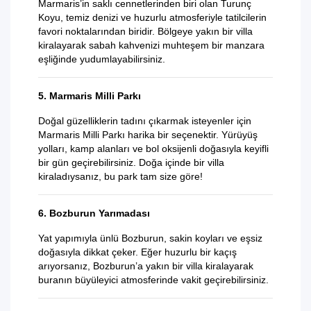
Marmaris’in saklı cennetlerinden biri olan Turunç
Koyu, temiz denizi ve huzurlu atmosferiyle tatilcilerin
favori noktalarından biridir. Bölgeye yakın bir villa
kiralayarak sabah kahvenizi muhteşem bir manzara
eşliğinde yudumlayabilirsiniz.
5. Marmaris Milli Parkı
Doğal güzelliklerin tadını çıkarmak isteyenler için
Marmaris Milli Parkı harika bir seçenektir. Yürüyüş
yolları, kamp alanları ve bol oksijenli doğasıyla keyifli
bir gün geçirebilirsiniz. Doğa içinde bir villa
kiraladıysanız, bu park tam size göre!
6. Bozburun Yarımadası
Yat yapımıyla ünlü Bozburun, sakin koyları ve eşsiz
doğasıyla dikkat çeker. Eğer huzurlu bir kaçış
arıyorsanız, Bozburun’a yakın bir villa kiralayarak
buranın büyüleyici atmosferinde vakit geçirebilirsiniz.