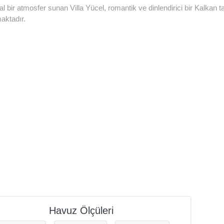
 bir atmosfer sunan Villa Yücel, romantik ve dinlendirici bir Kalkan tat
maktadır.
Havuz Ölçüleri