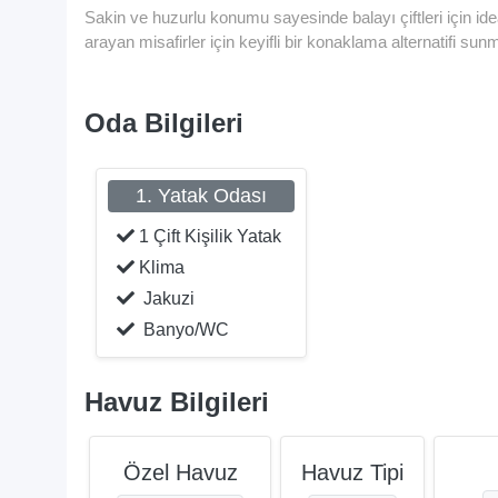
Sakin ve huzurlu konumu sayesinde balayı çiftleri için ideal
arayan misafirler için keyifli bir konaklama alternatifi sun
Oda Bilgileri
1. Yatak Odası
1 Çift Kişilik Yatak
Klima
Jakuzi
Banyo/WC
Havuz Bilgileri
Özel Havuz
Havuz Tipi