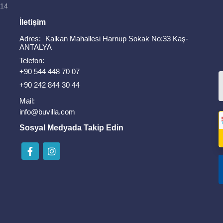
814
İletişim
Adres:
Kalkan Mahallesi Harnup Sokak No:33 Kaş-
ANTALYA
Telefon:
+90 544 448 70 07
+90 242 844 30 44
Mail:
info@buvilla.com
Sosyal Medyada Takip Edin