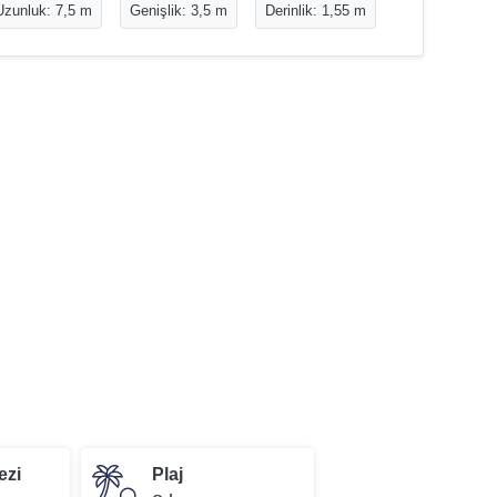
Uzunluk: 7,5 m
Genişlik: 3,5 m
Derinlik: 1,55 m
ezi
Plaj