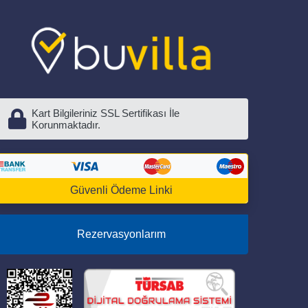
Kart Bilgileriniz SSL Sertifikası İle
Korunmaktadır.
Güvenli Ödeme Linki
Rezervasyonlarım