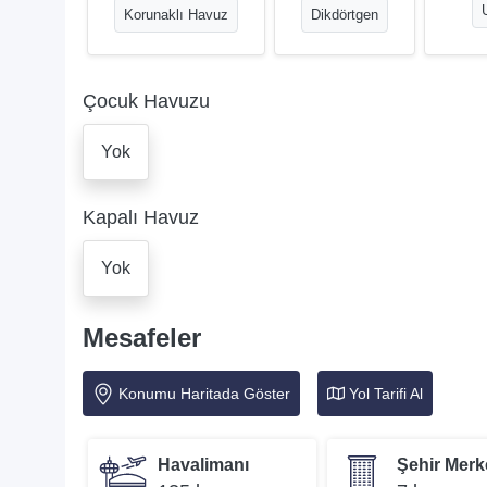
Korunaklı Havuz
Dikdörtgen
Çocuk Havuzu
Yok
Kapalı Havuz
Yok
Mesafeler
Konumu Haritada Göster
Yol Tarifi Al
Havalimanı
Şehir Merk