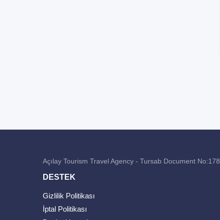
Açılay Tourism Travel Agency - Tursab Document No:17
DESTEK
Gizlilik Politikası
İptal Politikası