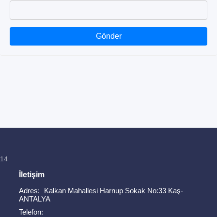
Gönder
814
İletişim
Adres:
Kalkan Mahallesi Harnup Sokak No:33 Kaş-
ANTALYA
Telefon: