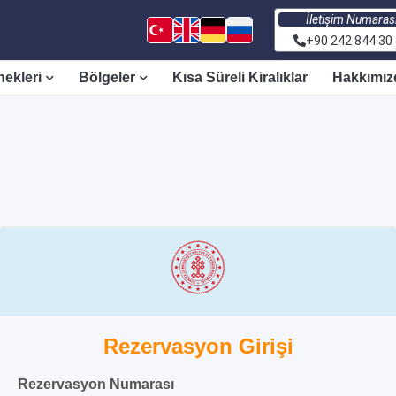
İletişim Numaras
+90 242 844 30
nekleri
Bölgeler
Kısa Süreli Kiralıklar
Hakkımız
Rezervasyon Girişi
Rezervasyon Numarası