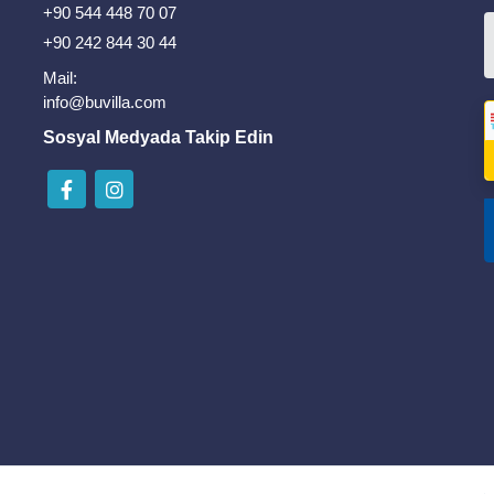
+90 544 448 70 07
+90 242 844 30 44
Mail:
info@buvilla.com
Sosyal Medyada Takip Edin