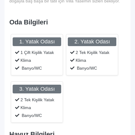
doğayla baş başa bir tatil için Villa Yasemin sizleri bekliyor.
Oda Bilgileri
1. Yatak Odası
2. Yatak Odası
1 Çift Kişilik Yatak
2 Tek Kişilik Yatak
Klima
Klima
Banyo/WC
Banyo/WC
3. Yatak Odası
2 Tek Kişilik Yatak
Klima
Banyo/WC
Havuz Bilgileri