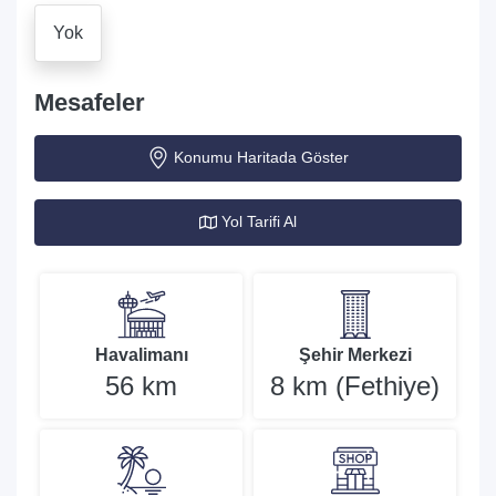
Yok
Mesafeler
Konumu Haritada Göster
Yol Tarifi Al
Havalimanı
Şehir Merkezi
56 km
8 km (Fethiye)