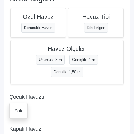
Özel Havuz
Havuz Tipi
Korunaklı Havuz
Dikdörtgen
Havuz Ölçüleri
Uzunluk: 8 m
Genişlik: 4 m
Derinlik: 1,50 m
Çocuk Havuzu
Yok
Kapalı Havuz