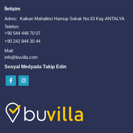
İletişim
Adres:
Kalkan Mahallesi Harnup Sokak No:33 Kaş-ANTALYA
Telefon:
+90 544 448 70 07
+90 242 844 30 44
Mail:
info@buvilla.com
Sosyal Medyada Takip Edin