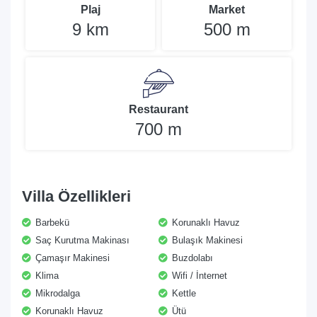
Plaj
Market
9 km
500 m
Restaurant
700 m
Villa Özellikleri
Barbekü
Korunaklı Havuz
Saç Kurutma Makinası
Bulaşık Makinesi
Çamaşır Makinesi
Buzdolabı
Klima
Wifi / İnternet
Mikrodalga
Kettle
Korunaklı Havuz
Ütü