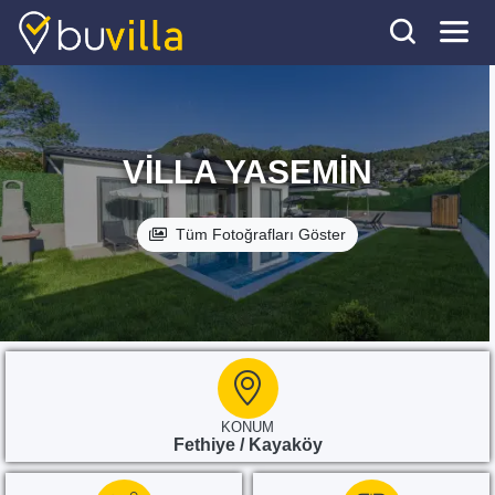
VILLA YASEMIN
Tüm Fotoğrafları Göster
KONUM
Fethiye / Kayaköy