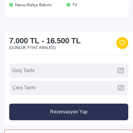
Havuz-Bahçe Bakımı
TV
7.000 TL
-
16.500 TL
(GÜNLÜK FIYAT ARALIĞI)
Rezervasyon Yap