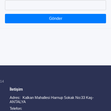
Gönder
814
İletişim
Adres:
Kalkan Mahallesi Harnup Sokak No:33 Kaş-
ANTALYA
Telefon: