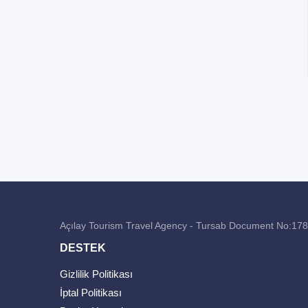
Açılay Tourism Travel Agency - Tursab Document No:17
DESTEK
Gizlilik Politikası
İptal Politikası