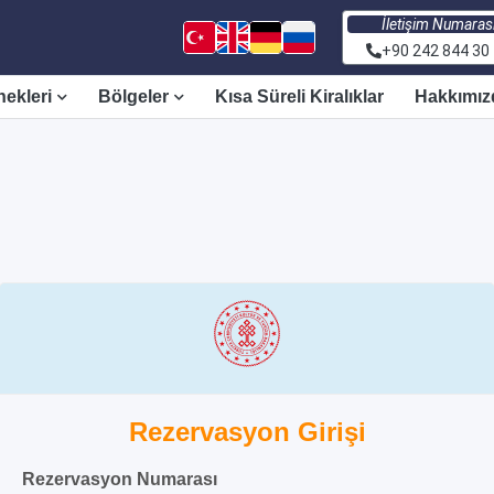
İletişim Numaras
+90 242 844 30
nekleri
Bölgeler
Kısa Süreli Kiralıklar
Hakkımız
Rezervasyon Girişi
Rezervasyon Numarası