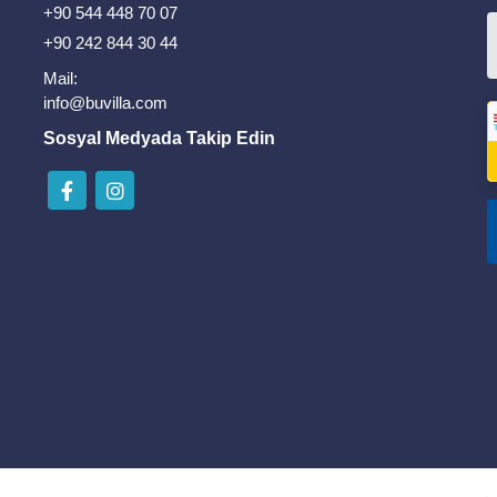
+90 544 448 70 07
+90 242 844 30 44
Mail:
info@buvilla.com
Sosyal Medyada Takip Edin