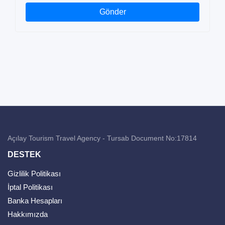
Gönder
Açılay Tourism Travel Agency - Tursab Document No:17814
DESTEK
Gizlilik Politikası
İptal Politikası
Banka Hesapları
Hakkımızda