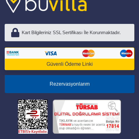
Kart Bilgileriniz SSL Sertifikası İle Korunmaktadır.
Güvenli Ödeme Linki
Rezervasyonlarım