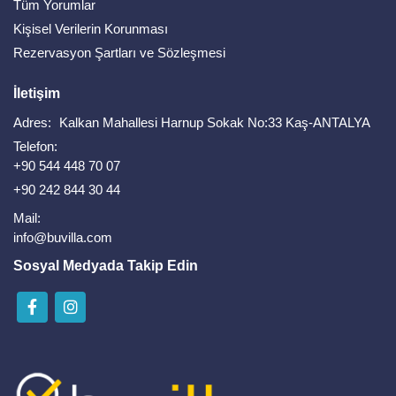
Tüm Yorumlar
Kişisel Verilerin Korunması
Rezervasyon Şartları ve Sözleşmesi
İletişim
Adres:
Kalkan Mahallesi Harnup Sokak No:33 Kaş-ANTALYA
Telefon:
+90 544 448 70 07
+90 242 844 30 44
Mail:
info@buvilla.com
Sosyal Medyada Takip Edin