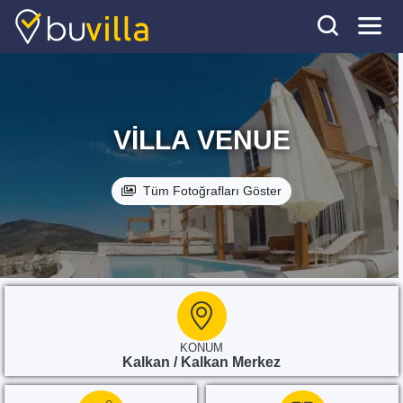
VILLA VENUE
Tüm Fotoğrafları Göster
KONUM
Kalkan / Kalkan Merkez