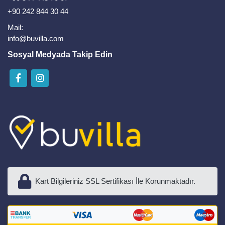
+90 242 844 30 44
Mail:
info@buvilla.com
Sosyal Medyada Takip Edin
Kart Bilgileriniz SSL Sertifikası İle Korunmaktadır.