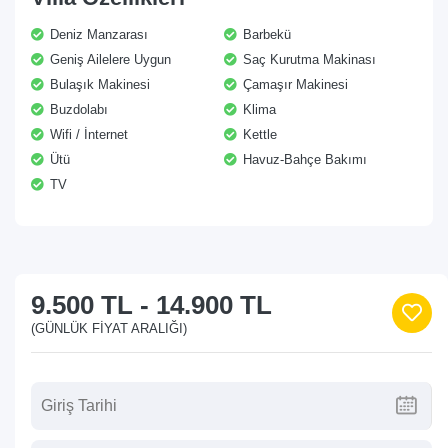
Deniz Manzarası
Barbekü
Geniş Ailelere Uygun
Saç Kurutma Makinası
Bulaşık Makinesi
Çamaşır Makinesi
Buzdolabı
Klima
Wifi / İnternet
Kettle
Ütü
Havuz-Bahçe Bakımı
TV
9.500 TL
-
14.900 TL
(GÜNLÜK FIYAT ARALIĞI)