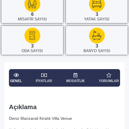
6
3
MISAFIR SAYISI
YATAK SAYISI
3
3
ODA SAYISI
BANYO SAYISI
GENEL
FIYATLAR
MÜSAITLIK
YORUMLAR
Açıklama
Deniz Manzarali Kiralık Villa Venue