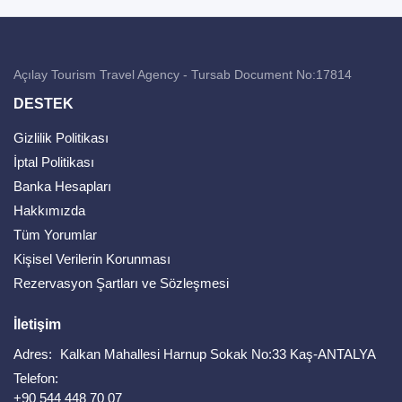
Açılay Tourism Travel Agency - Tursab Document No:17814
DESTEK
Gizlilik Politikası
İptal Politikası
Banka Hesapları
Hakkımızda
Tüm Yorumlar
Kişisel Verilerin Korunması
Rezervasyon Şartları ve Sözleşmesi
İletişim
Adres:
Kalkan Mahallesi Harnup Sokak No:33 Kaş-ANTALYA
Telefon:
+90 544 448 70 07