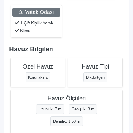
3. Yatak Odası
1 Çift Kişilik Yatak
Klima
Havuz Bilgileri
Özel Havuz
Havuz Tipi
Korunaksız
Dikdörtgen
Havuz Ölçüleri
Uzunluk: 7 m
Genişlik: 3 m
Derinlik: 1,50 m