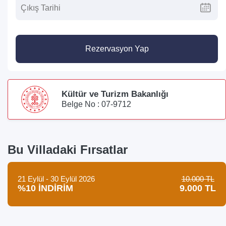
Rezervasyon Yap
Kültür ve Turizm Bakanlığı
Belge No : 07-9712
Bu Villadaki Fırsatlar
21 Eylül - 30 Eylül 2026
10.000 TL
%10 İNDİRİM
9.000 TL