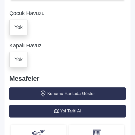
Çocuk Havuzu
Yok
Kapalı Havuz
Yok
Mesafeler
Konumu Haritada Göster
Yol Tarifi Al