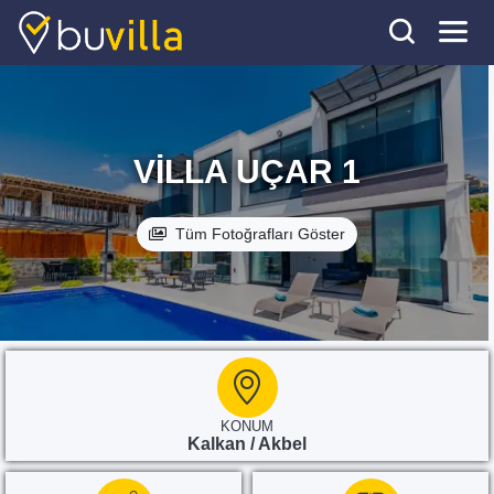
VILLA UÇAR 1
Tüm Fotoğrafları Göster
KONUM
Kalkan / Akbel