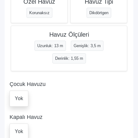
Özel Havuz
Havuz Tipi
Korunaksız
Dikdörtgen
Havuz Ölçüleri
Uzunluk: 13 m
Genişlik: 3,5 m
Derinlik: 1,55 m
Çocuk Havuzu
Yok
Kapalı Havuz
Yok