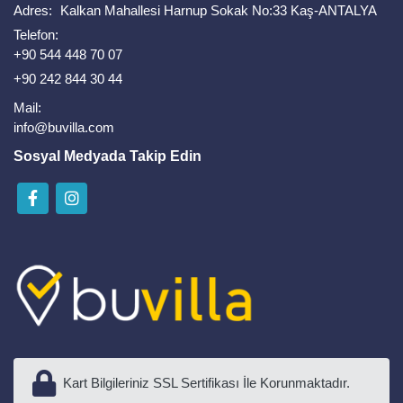
Adres:
Kalkan Mahallesi Harnup Sokak No:33 Kaş-ANTALYA
Telefon:
+90 544 448 70 07
+90 242 844 30 44
Mail:
info@buvilla.com
Sosyal Medyada Takip Edin
Kart Bilgileriniz SSL Sertifikası İle Korunmaktadır.