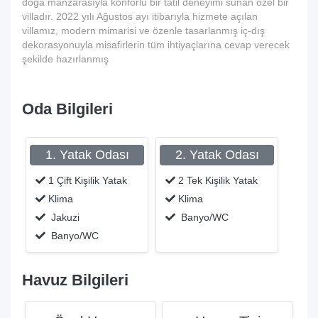
doğa manzarasıyla konforlu bir tatil deneyimi sunan özel bir
villadır. 2022 yılı Ağustos ayı itibarıyla hizmete açılan
villamız, modern mimarisi ve özenle tasarlanmış iç-dış
dekorasyonuyla misafirlerin tüm ihtiyaçlarına cevap verecek
şekilde hazırlanmış
Oda Bilgileri
1. Yatak Odası
2. Yatak Odası
1 Çift Kişilik Yatak
2 Tek Kişilik Yatak
Klima
Klima
Jakuzi
Banyo/WC
Banyo/WC
Havuz Bilgileri