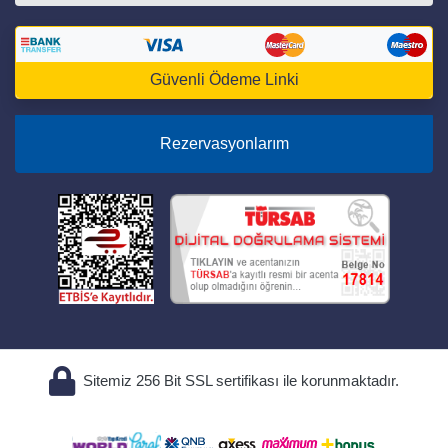
Güvenli Ödeme Linki
Rezervasyonlarım
Sitemiz 256 Bit SSL sertifikası ile korunmaktadır.