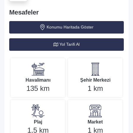
Mesafeler
Konumu Haritada Göster
Yol Tarifi Al
Havalimanı
Şehir Merkezi
135 km
1 km
Plaj
Market
1,5 km
1 km