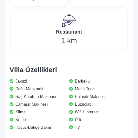
Restaurant
1 km
Villa Özellikleri
Jakuzi
Barbekü
Doğa Manzaralı
Masa Tenisi
Saç Kurutma Makinası
Bulaşık Makinesi
Çamaşır Makinesi
Buzdolabı
Klima
Wifi / İnternet
Kettle
Ütü
Havuz-Bahçe Bakımı
TV