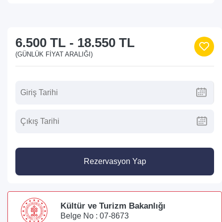
6.500 TL
-
18.550 TL
(GÜNLÜK FIYAT ARALIĞI)
Rezervasyon Yap
Kültür ve Turizm Bakanlığı
Belge No : 07-8673