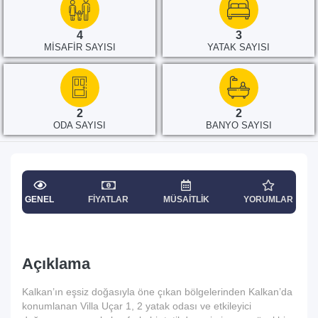
4
3
MISAFIR SAYISI
YATAK SAYISI
2
2
ODA SAYISI
BANYO SAYISI
GENEL
FIYATLAR
MÜSAITLIK
YORUMLAR
Açıklama
Kalkan’ın eşsiz doğasıyla öne çıkan bölgelerinden Kalkan’da
konumlanan Villa Uçar 1, 2 yatak odası ve etkileyici