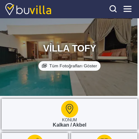
VILLA TOFY
Tüm Fotoğrafları Göster
KONUM
Kalkan / Akbel