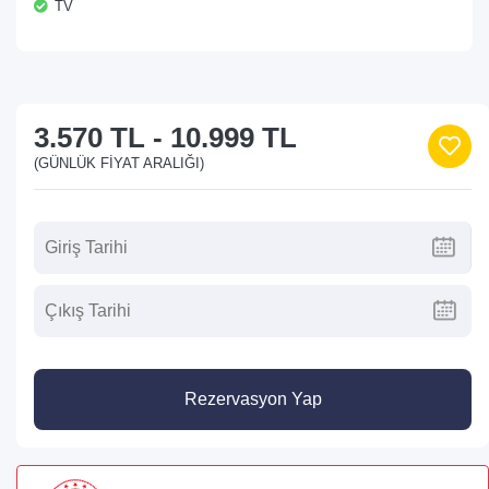
TV
3.570 TL
-
10.999 TL
(GÜNLÜK FIYAT ARALIĞI)
Rezervasyon Yap