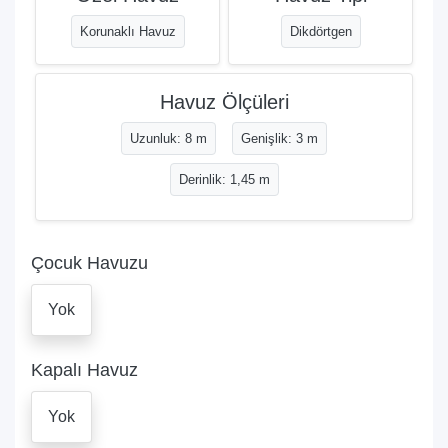
Korunaklı Havuz
Dikdörtgen
Havuz Ölçüleri
Uzunluk: 8 m
Genişlik: 3 m
Derinlik: 1,45 m
Çocuk Havuzu
Yok
Kapalı Havuz
Yok