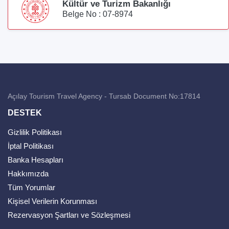
Kültür ve Turizm Bakanlığı
Belge No : 07-8974
Açılay Tourism Travel Agency - Tursab Document No:17814
DESTEK
Gizlilik Politikası
İptal Politikası
Banka Hesapları
Hakkımızda
Tüm Yorumlar
Kişisel Verilerin Korunması
Rezervasyon Şartları ve Sözleşmesi