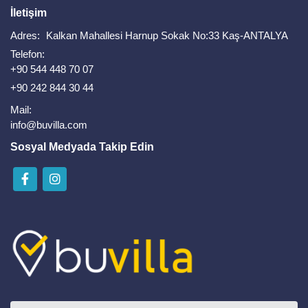
İletişim
Adres:
Kalkan Mahallesi Harnup Sokak No:33 Kaş-ANTALYA
Telefon:
+90 544 448 70 07
+90 242 844 30 44
Mail:
info@buvilla.com
Sosyal Medyada Takip Edin