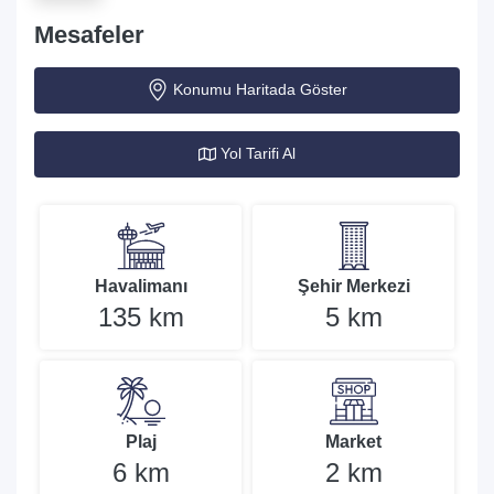
Mesafeler
Konumu Haritada Göster
Yol Tarifi Al
Havalimanı
Şehir Merkezi
135 km
5 km
Plaj
Market
6 km
2 km