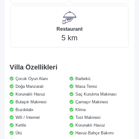
Restaurant
5 km
Villa Özellikleri
Çocuk Oyun Alanı
Barbekü
Doğa Manzaralı
Masa Tenisi
Korunaklı Havuz
Saç Kurutma Makinası
Bulaşık Makinesi
Çamaşır Makinesi
Buzdolabı
Klima
Wifi / İnternet
Tost Makinesi
Kettle
Korunaklı Havuz
Ütü
Havuz-Bahçe Bakımı