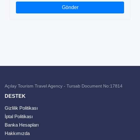
Gönder
Açılay Tourism Travel Agency - Tursab Document No:17814
DESTEK
Gizlilik Politikası
İptal Politikası
Banka Hesapları
Hakkımızda