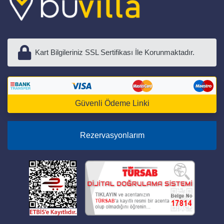
Kart Bilgileriniz SSL Sertifikası İle Korunmaktadır.
Güvenli Ödeme Linki
Rezervasyonlarım