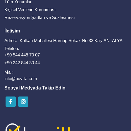
Tüm Yorumlar
Kişisel Verilerin Korunması
Rezervasyon Şartları ve Sözleşmesi
İletişim
Adres:
Kalkan Mahallesi Harnup Sokak No:33 Kaş-ANTALYA
Telefon:
+90 544 448 70 07
+90 242 844 30 44
Mail:
info@buvilla.com
Sosyal Medyada Takip Edin