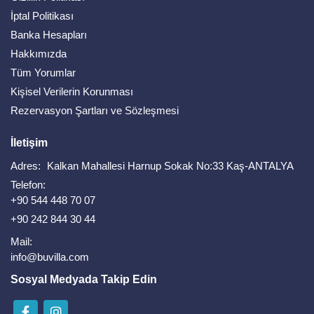
İptal Politikası
Banka Hesapları
Hakkımızda
Tüm Yorumlar
Kişisel Verilerin Korunması
Rezervasyon Şartları ve Sözleşmesi
İletişim
Adres:
Kalkan Mahallesi Harnup Sokak No:33 Kaş-ANTALYA
Telefon:
+90 544 448 70 07
+90 242 844 30 44
Mail:
info@buvilla.com
Sosyal Medyada Takip Edin