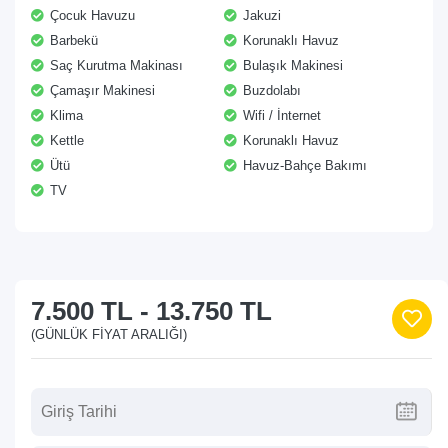
Çocuk Havuzu
Jakuzi
Barbekü
Korunaklı Havuz
Saç Kurutma Makinası
Bulaşık Makinesi
Çamaşır Makinesi
Buzdolabı
Klima
Wifi / İnternet
Kettle
Korunaklı Havuz
Ütü
Havuz-Bahçe Bakımı
TV
7.500 TL
-
13.750 TL
(GÜNLÜK FIYAT ARALIĞI)