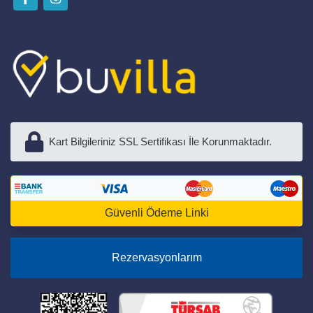
Kart Bilgileriniz SSL Sertifikası İle Korunmaktadır.
Güvenli Ödeme Linki
Rezervasyonlarım