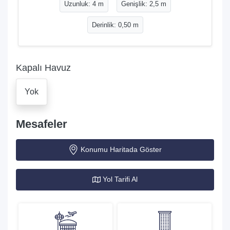
Uzunluk: 4 m
Genişlik: 2,5 m
Derinlik: 0,50 m
Kapalı Havuz
Yok
Mesafeler
Konumu Haritada Göster
Yol Tarifi Al