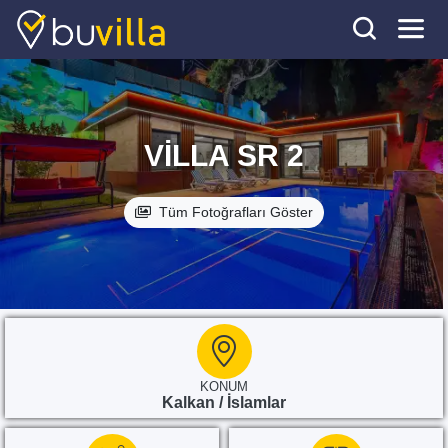
VILLA SR 2
Tüm Fotoğrafları Göster
KONUM
Kalkan / İslamlar