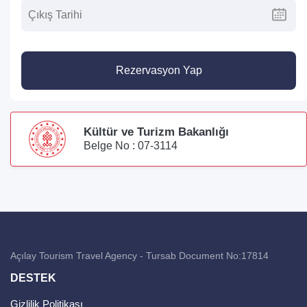
Rezervasyon Yap
Kültür ve Turizm Bakanlığı
Belge No : 07-3114
Açılay Tourism Travel Agency - Tursab Document No:17814
DESTEK
Gizlilik Politikası