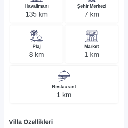
Havalimanı
Şehir Merkezi
135 km
7 km
Plaj
Market
8 km
1 km
Restaurant
1 km
Villa Özellikleri