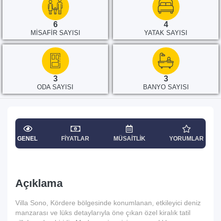
6
4
MISAFIR SAYISI
YATAK SAYISI
3
3
ODA SAYISI
BANYO SAYISI
GENEL
FIYATLAR
MÜSAITLIK
YORUMLAR
Açıklama
Villa Sono, Kördere bölgesinde konumlanan, etkileyici deniz
manzarası ve lüks detaylarıyla öne çıkan özel kiralık tatil