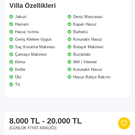
Villa Özellikleri
Jakuzi
Deniz Manzarası
Hamam
Kapalı Havuz
Havuz Isıtma
Barbekü
Geniş Ailelere Uygun
Korunaklı Havuz
Saç Kurutma Makinası
Bulaşık Makinesi
Çamaşır Makinesi
Buzdolabı
Klima
Wifi / İnternet
Kettle
Korunaklı Havuz
Ütü
Havuz-Bahçe Bakımı
TV
8.000 TL
-
20.000 TL
(GÜNLÜK FIYAT ARALIĞI)