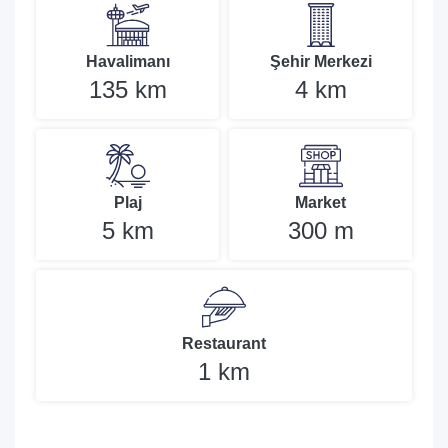
Havalimanı
Şehir Merkezi
135 km
4 km
Plaj
Market
5 km
300 m
Restaurant
1 km