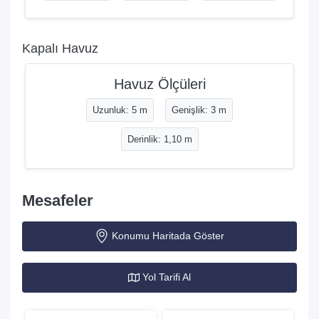
Kapalı Havuz
Havuz Ölçüleri
Uzunluk: 5 m
Genişlik: 3 m
Derinlik: 1,10 m
Mesafeler
Konumu Haritada Göster
Yol Tarifi Al