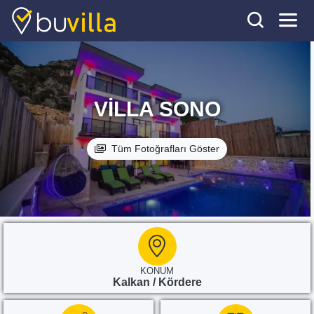
VILLA SONO
Tüm Fotoğrafları Göster
KONUM
Kalkan / Kördere