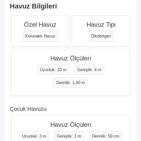
Havuz Bilgileri
Özel Havuz
Havuz Tipi
Korunaklı Havuz
Dikdörtgen
Havuz Ölçüleri
Uzunluk: 10 m
Genişlik: 4 m
Derinlik: 1,60 m
Çocuk Havuzu
Havuz Ölçüleri
Uzunluk: 3 m
Genişlik: 1 m
Derinlik: 50 cm