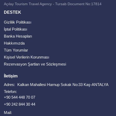
Açılay Tourism Travel Agency - Tursab Document No:17814
DESTEK
Gizlilik Politikası
İptal Politikası
Banka Hesapları
Hakkımızda
Tüm Yorumlar
Kişisel Verilerin Korunması
Rezervasyon Şartları ve Sözleşmesi
İletişim
Adres:
Kalkan Mahallesi Harnup Sokak No:33 Kaş-ANTALYA
Telefon:
+90 544 448 70 07
+90 242 844 30 44
Mail: