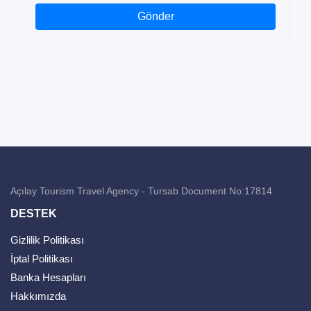
Gönder
Açılay Tourism Travel Agency - Tursab Document No:17814
DESTEK
Gizlilik Politikası
İptal Politikası
Banka Hesapları
Hakkımızda