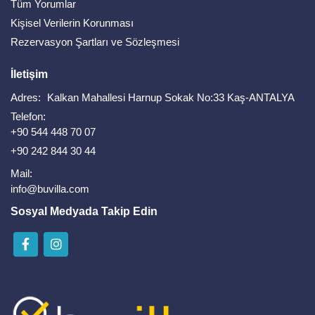
Tüm Yorumlar
Kişisel Verilerin Korunması
Rezervasyon Şartları ve Sözleşmesi
İletişim
Adres:
Kalkan Mahallesi Harnup Sokak No:33 Kaş-ANTALYA
Telefon:
+90 544 448 70 07
+90 242 844 30 44
Mail:
info@buvilla.com
Sosyal Medyada Takip Edin