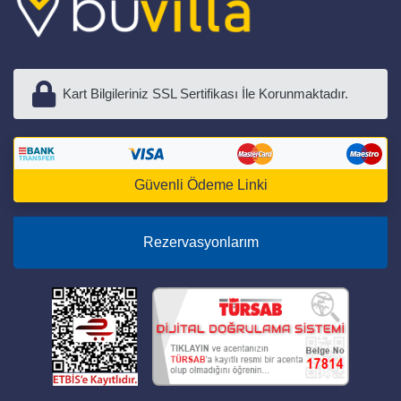
Kart Bilgileriniz SSL Sertifikası İle Korunmaktadır.
Güvenli Ödeme Linki
Rezervasyonlarım