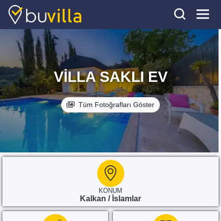
VILLA SAKLI EV
Tüm Fotoğrafları Göster
KONUM
Kalkan / İslamlar