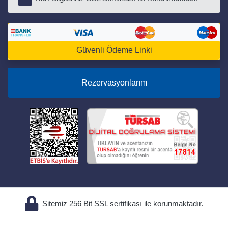
Güvenli Ödeme Linki
Rezervasyonlarım
Sitemiz 256 Bit SSL sertifikası ile korunmaktadır.