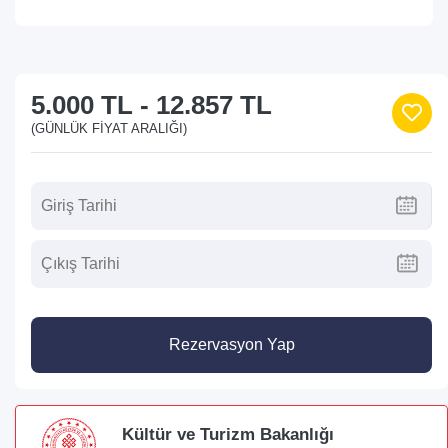
5.000 TL
-
12.857 TL
(GÜNLÜK FIYAT ARALIĞI)
Rezervasyon Yap
Kültür ve Turizm Bakanlığı