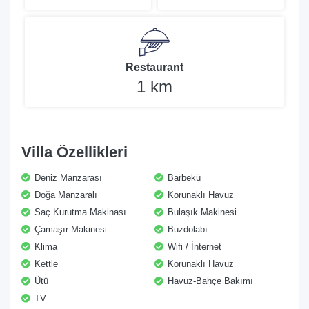
Restaurant
1 km
Villa Özellikleri
Deniz Manzarası
Barbekü
Doğa Manzaralı
Korunaklı Havuz
Saç Kurutma Makinası
Bulaşık Makinesi
Çamaşır Makinesi
Buzdolabı
Klima
Wifi / İnternet
Kettle
Korunaklı Havuz
Ütü
Havuz-Bahçe Bakımı
TV