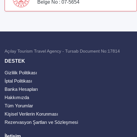
Belge No : 07-5654
Açılay Tourism Travel Agency - Tursab Document No:17814
DESTEK
Gizlilik Politikası
İptal Politikası
Banka Hesapları
Hakkımızda
Tüm Yorumlar
Kişisel Verilerin Korunması
Rezervasyon Şartları ve Sözleşmesi
İletişim