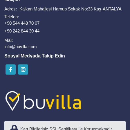
Adres:
Kalkan Mahallesi Harnup Sokak No:33 Kaş-ANTALYA
Telefon:
+90 544 448 70 07
+90 242 844 30 44
Mail:
info@buvilla.com
Sosyal Medyada Takip Edin
Kart Bilgileriniz SSL Sertifikası İle Korunmaktadır.