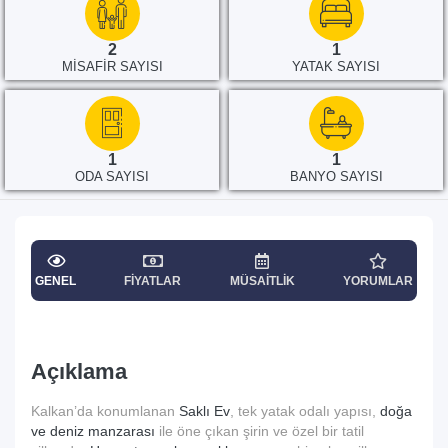
2
1
MISAFIR SAYISI
YATAK SAYISI
1
1
ODA SAYISI
BANYO SAYISI
GENEL
FIYATLAR
MÜSAITLIK
YORUMLAR
Açıklama
Kalkan’da konumlanan
Saklı Ev
, tek yatak odalı yapısı,
doğa
ve deniz manzarası
ile öne çıkan şirin ve özel bir tatil