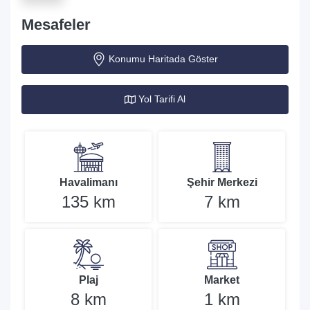
Mesafeler
Konumu Haritada Göster
Yol Tarifi Al
Havalimanı
Şehir Merkezi
135 km
7 km
Plaj
Market
8 km
1 km