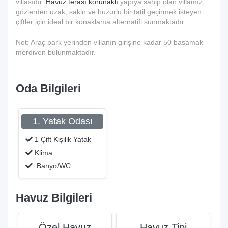
villasıdır.
Havuz terası korunaklı
yapıya sahip olan villamız,
gözlerden uzak, sakin ve huzurlu bir tatil geçirmek isteyen
çiftler için ideal bir konaklama alternatifi sunmaktadır.
Not: Araç park yerinden villanın girişine kadar 50 basamak
merdiven bulunmaktadır.
Oda Bilgileri
1. Yatak Odası
1 Çift Kişilik Yatak
Klima
Banyo/WC
Havuz Bilgileri
Özel Havuz
Havuz Tipi