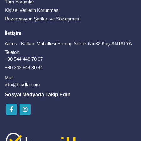
Tüm Yorumlar
Kişisel Verilerin Korunması
Rezervasyon Şartları ve Sözleşmesi
İletişim
Adres:
Kalkan Mahallesi Harnup Sokak No:33 Kaş-ANTALYA
Telefon:
+90 544 448 70 07
+90 242 844 30 44
Mail:
info@buvilla.com
Sosyal Medyada Takip Edin