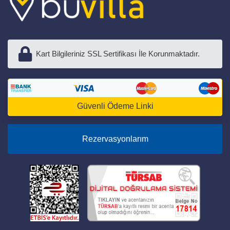
Kart Bilgileriniz SSL Sertifikası İle Korunmaktadır.
Güvenli Ödeme Linki
Rezervasyonlarım