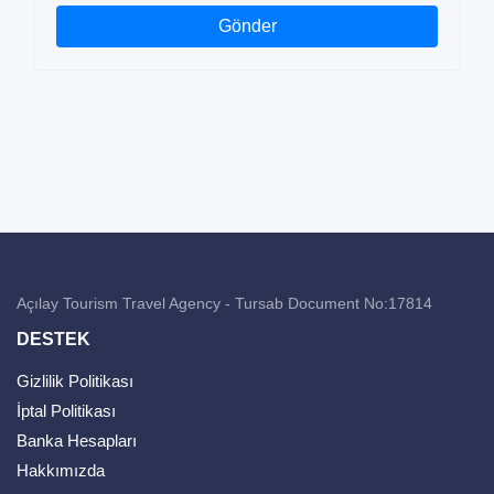
Gönder
Açılay Tourism Travel Agency - Tursab Document No:17814
DESTEK
Gizlilik Politikası
İptal Politikası
Banka Hesapları
Hakkımızda