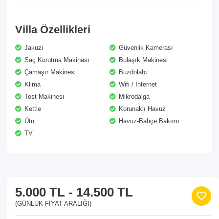
Villa Özellikleri
Jakuzi
Güvenlik Kamerası
Saç Kurutma Makinası
Bulaşık Makinesi
Çamaşır Makinesi
Buzdolabı
Klima
Wifi / İnternet
Tost Makinesi
Mikrodalga
Kettle
Korunaklı Havuz
Ütü
Havuz-Bahçe Bakımı
TV
5.000 TL
-
14.500 TL
(GÜNLÜK FIYAT ARALIĞI)