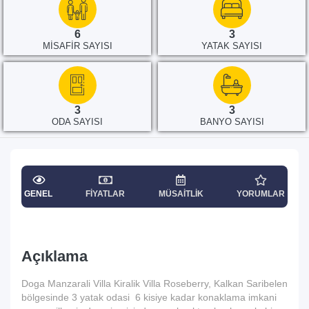
6
3
MISAFIR SAYISI
YATAK SAYISI
3
3
ODA SAYISI
BANYO SAYISI
GENEL
FIYATLAR
MÜSAITLIK
YORUMLAR
Açıklama
Doga Manzarali Villa Kiralik Villa Roseberry, Kalkan Saribelen
bölgesinde 3 yatak odasi 6 kisiye kadar konaklama imkani