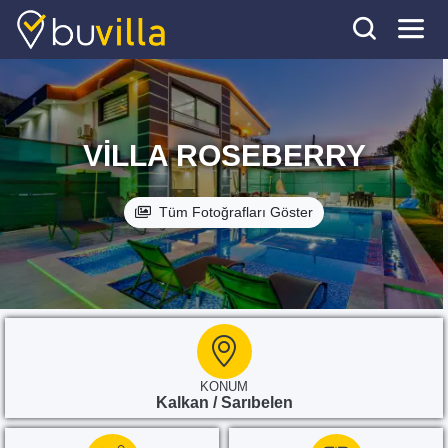
VILLA ROSEBERRY
Tüm Fotoğrafları Göster
KONUM
Kalkan / Sarıbelen