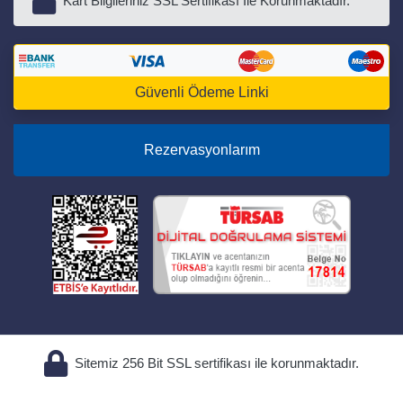
Kart Bilgileriniz SSL Sertifikası İle Korunmaktadır.
Güvenli Ödeme Linki
Rezervasyonlarım
Sitemiz 256 Bit SSL sertifikası ile korunmaktadır.