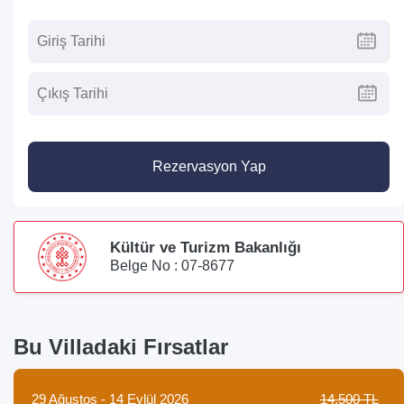
Rezervasyon Yap
Kültür ve Turizm Bakanlığı
Belge No : 07-8677
Bu Villadaki Fırsatlar
29 Ağustos - 14 Eylül 2026
14.500 TL