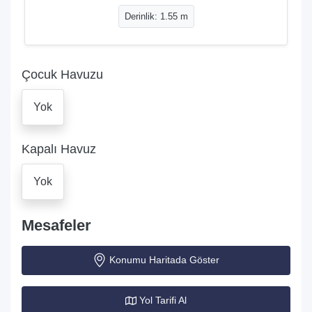
Derinlik: 1.55 m
Çocuk Havuzu
Yok
Kapalı Havuz
Yok
Mesafeler
Konumu Haritada Göster
Yol Tarifi Al