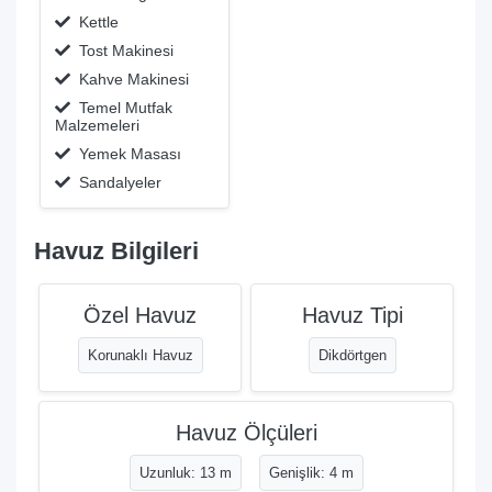
Kettle
Tost Makinesi
Kahve Makinesi
Temel Mutfak
Malzemeleri
Yemek Masası
Sandalyeler
Havuz Bilgileri
Özel Havuz
Havuz Tipi
Korunaklı Havuz
Dikdörtgen
Havuz Ölçüleri
Uzunluk: 13 m
Genişlik: 4 m