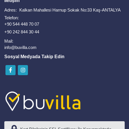
İletişim
Adres:
Kalkan Mahallesi Harnup Sokak No:33 Kaş-ANTALYA
Telefon:
+90 544 448 70 07
+90 242 844 30 44
Mail:
info@buvilla.com
Sosyal Medyada Takip Edin