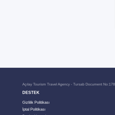
Açılay Tourism Travel Agency - Tursab Document No:17
DESTEK
Gizlilik Politikası
İptal Politikası