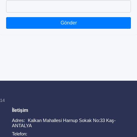
Gönder
814
İletişim
Adres:
Kalkan Mahallesi Harnup Sokak No:33 Kaş-
ANTALYA
Telefon: