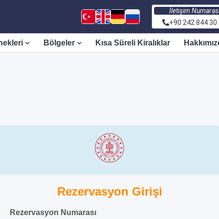
İletişim Numaras
+90 242 844 30
nekleri
Bölgeler
Kısa Süreli Kiralıklar
Hakkımız
Rezervasyon Girişi
Rezervasyon Numarası