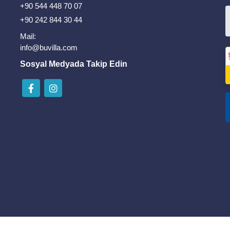
+90 544 448 70 07
+90 242 844 30 44
Mail:
info@buvilla.com
Sosyal Medyada Takip Edin