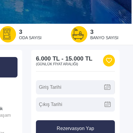
3
3
ODA SAYISI
BANYO SAYISI
6.000 TL
-
15.000 TL
(GÜNLÜK FIYAT ARALIĞI)
ik
 yaşam
Rezervasyon Yap
ar.