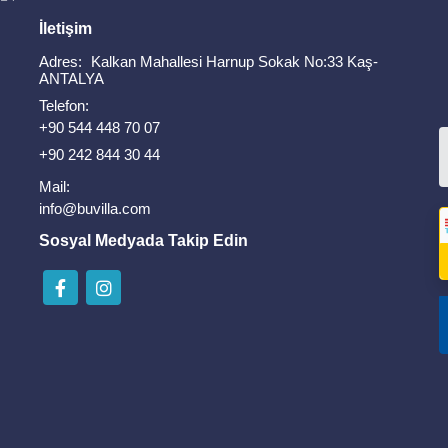
İletişim
Adres:
Kalkan Mahallesi Harnup Sokak No:33 Kaş-
ANTALYA
Telefon:
+90 544 448 70 07
+90 242 844 30 44
Mail:
info@buvilla.com
Sosyal Medyada Takip Edin