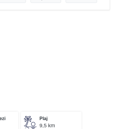
ezi
Plaj
9,5 km