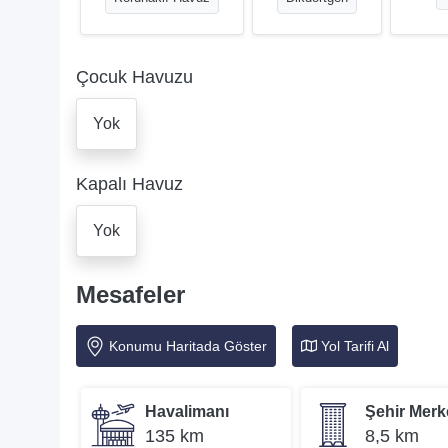
Çocuk Havuzu
Yok
Kapalı Havuz
Yok
Mesafeler
Konumu Haritada Göster
Yol Tarifi Al
Havalimanı
Şehir Merk
135 km
8,5 km