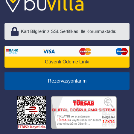
Kart Bilgileriniz SSL Sertifikası İle Korunmaktadır.
Güvenli Ödeme Linki
Rezervasyonlarım