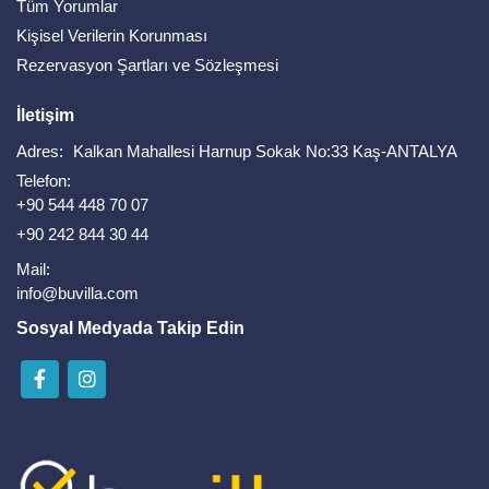
Tüm Yorumlar
Kişisel Verilerin Korunması
Rezervasyon Şartları ve Sözleşmesi
İletişim
Adres:
Kalkan Mahallesi Harnup Sokak No:33 Kaş-ANTALYA
Telefon:
+90 544 448 70 07
+90 242 844 30 44
Mail:
info@buvilla.com
Sosyal Medyada Takip Edin