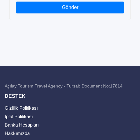
Gönder
Açılay Tourism Travel Agency - Tursab Document No:17814
DESTEK
Gizlilik Politikası
İptal Politikası
Banka Hesapları
Hakkımızda