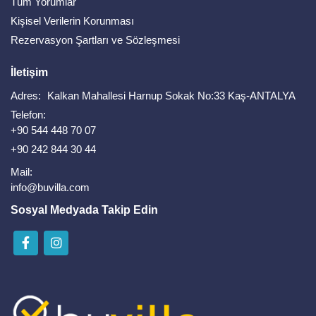
Tüm Yorumlar
Kişisel Verilerin Korunması
Rezervasyon Şartları ve Sözleşmesi
İletişim
Adres:
Kalkan Mahallesi Harnup Sokak No:33 Kaş-ANTALYA
Telefon:
+90 544 448 70 07
+90 242 844 30 44
Mail:
info@buvilla.com
Sosyal Medyada Takip Edin