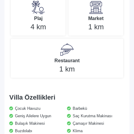
Plaj
Market
4 km
1 km
Restaurant
1 km
Villa Özellikleri
Çocuk Havuzu
Barbekü
Geniş Ailelere Uygun
Saç Kurutma Makinası
Bulaşık Makinesi
Çamaşır Makinesi
Buzdolabı
Klima