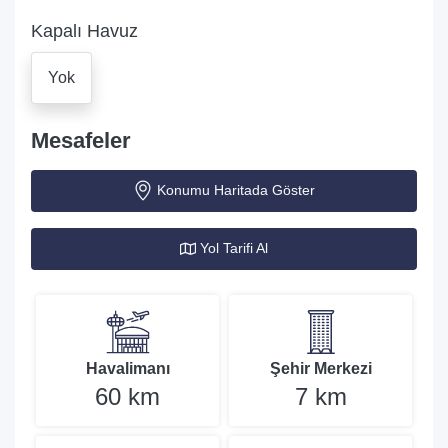
Kapalı Havuz
Yok
Mesafeler
Konumu Haritada Göster
Yol Tarifi Al
Havalimanı
Şehir Merkezi
60 km
7 km