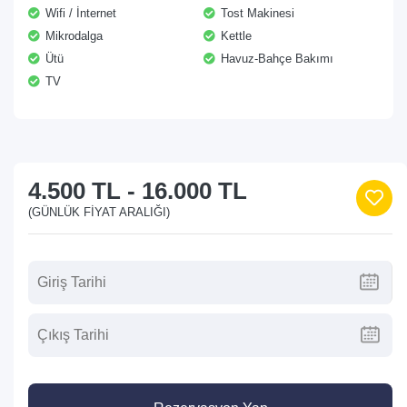
Wifi / İnternet
Tost Makinesi
Mikrodalga
Kettle
Ütü
Havuz-Bahçe Bakımı
TV
4.500 TL
-
16.000 TL
(GÜNLÜK FIYAT ARALIĞI)