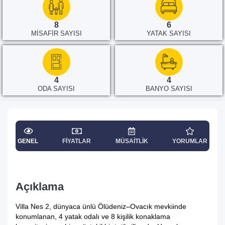
8
6
MISAFIR SAYISI
YATAK SAYISI
4
4
ODA SAYISI
BANYO SAYISI
GENEL
FIYATLAR
MÜSAITLIK
YORUMLAR
Açıklama
Villa Nes 2, dünyaca ünlü Ölüdeniz–Ovacık mevkiinde
konumlanan, 4 yatak odalı ve 8 kişilik konaklama