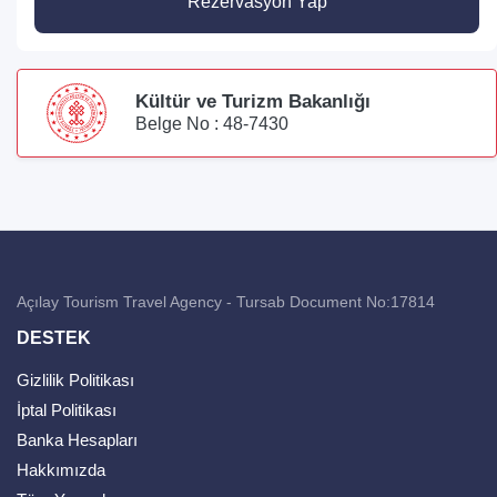
Rezervasyon Yap
Kültür ve Turizm Bakanlığı
Belge No : 48-7430
Açılay Tourism Travel Agency - Tursab Document No:17814
DESTEK
Gizlilik Politikası
İptal Politikası
Banka Hesapları
Hakkımızda