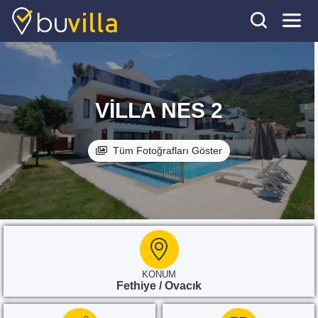
VILLA NES 2
Tüm Fotoğrafları Göster
KONUM
Fethiye / Ovacık