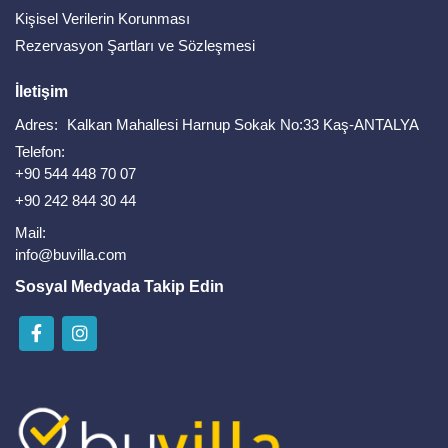
Kişisel Verilerin Korunması
Rezervasyon Şartları ve Sözleşmesi
İletişim
Adres:
Kalkan Mahallesi Harnup Sokak No:33 Kaş-ANTALYA
Telefon:
+90 544 448 70 07
+90 242 844 30 44
Mail:
info@buvilla.com
Sosyal Medyada Takip Edin