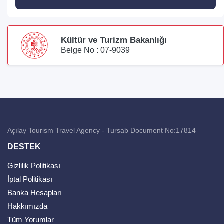
Kültür ve Turizm Bakanlığı
Belge No : 07-9039
Açılay Tourism Travel Agency - Tursab Document No:17814
DESTEK
Gizlilik Politikası
İptal Politikası
Banka Hesapları
Hakkımızda
Tüm Yorumlar