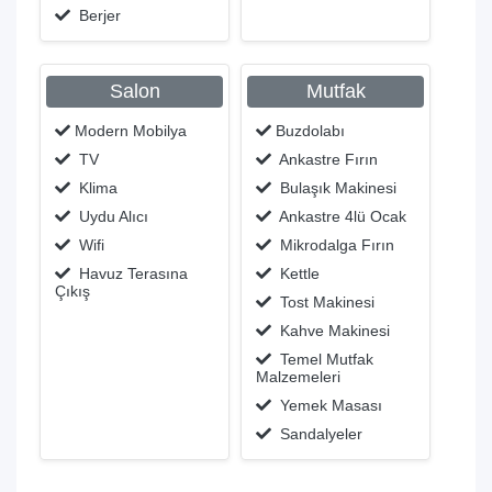
Berjer
Salon
Mutfak
Modern Mobilya
Buzdolabı
TV
Ankastre Fırın
Klima
Bulaşık Makinesi
Uydu Alıcı
Ankastre 4lü Ocak
Wifi
Mikrodalga Fırın
Havuz Terasına
Kettle
Çıkış
Tost Makinesi
Kahve Makinesi
Temel Mutfak
Malzemeleri
Yemek Masası
Sandalyeler