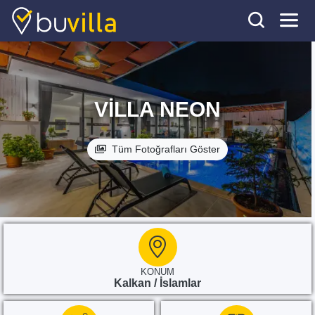
VILLA NEON
Tüm Fotoğrafları Göster
KONUM
Kalkan / İslamlar