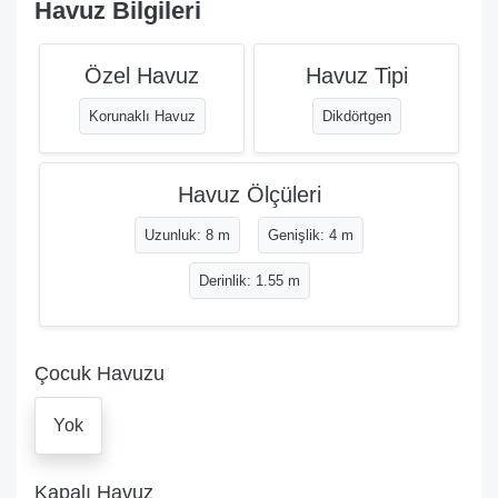
Havuz Bilgileri
Özel Havuz
Havuz Tipi
Korunaklı Havuz
Dikdörtgen
Havuz Ölçüleri
Uzunluk: 8 m
Genişlik: 4 m
Derinlik: 1.55 m
Çocuk Havuzu
Yok
Kapalı Havuz