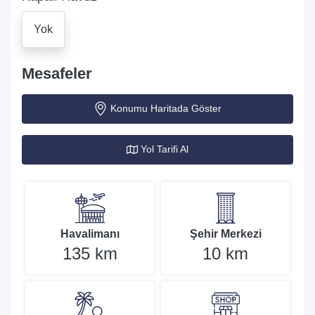
Yok
Mesafeler
Konumu Haritada Göster
Yol Tarifi Al
Havalimanı
Şehir Merkezi
135 km
10 km