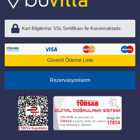
Kart Bilgileriniz SSL Sertifikası İle Korunmaktadır.
Güvenli Ödeme Linki
Rezervasyonlarım