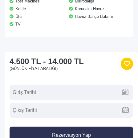
Tost Makinesi
Mikrodalga
Kettle
Korunaklı Havuz
Ütü
Havuz-Bahçe Bakımı
TV
4.500 TL
-
14.000 TL
(GÜNLÜK FIYAT ARALIĞI)
Rezervasyon Yap