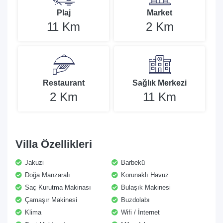
Plaj
Market
11 Km
2 Km
Restaurant
Sağlık Merkezi
2 Km
11 Km
Villa Özellikleri
Jakuzi
Barbekü
Doğa Manzaralı
Korunaklı Havuz
Saç Kurutma Makinası
Bulaşık Makinesi
Çamaşır Makinesi
Buzdolabı
Klima
Wifi / İnternet