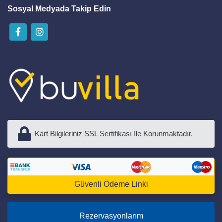
Sosyal Medyada Takip Edin
Kart Bilgileriniz SSL Sertifikası İle Korunmaktadır.
Güvenli Ödeme Linki
Rezervasyonlarım