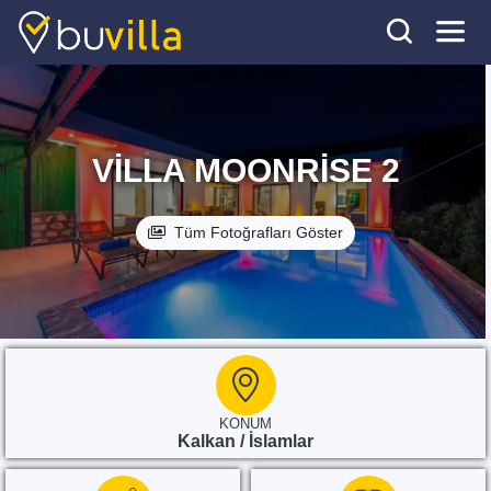
VILLA MOONRISE 2
Tüm Fotoğrafları Göster
KONUM
Kalkan / İslamlar