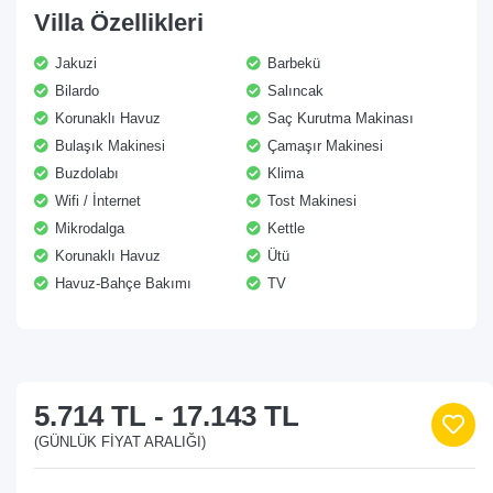
Villa Özellikleri
Jakuzi
Barbekü
Bilardo
Salıncak
Korunaklı Havuz
Saç Kurutma Makinası
Bulaşık Makinesi
Çamaşır Makinesi
Buzdolabı
Klima
Wifi / İnternet
Tost Makinesi
Mikrodalga
Kettle
Korunaklı Havuz
Ütü
Havuz-Bahçe Bakımı
TV
5.714 TL
-
17.143 TL
(GÜNLÜK FIYAT ARALIĞI)