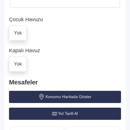
Çocuk Havuzu
Yok
Kapalı Havuz
Yok
Mesafeler
Konumu Haritada Göster
Yol Tarifi Al