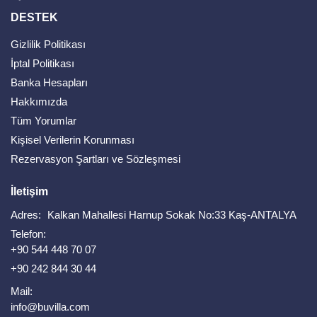
DESTEK
Gizlilik Politikası
İptal Politikası
Banka Hesapları
Hakkımızda
Tüm Yorumlar
Kişisel Verilerin Korunması
Rezervasyon Şartları ve Sözleşmesi
İletişim
Adres:
Kalkan Mahallesi Harnup Sokak No:33 Kaş-ANTALYA
Telefon:
+90 544 448 70 07
+90 242 844 30 44
Mail:
info@buvilla.com