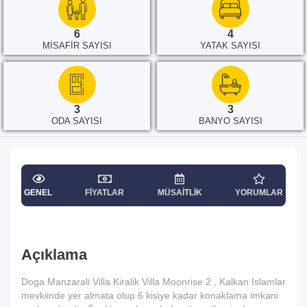
6
4
MISAFIR SAYISI
YATAK SAYISI
3
3
ODA SAYISI
BANYO SAYISI
GENEL
FIYATLAR
MÜSAITLIK
YORUMLAR
Açıklama
Doga Manzarali Villa Kiralik Villa Moonrise 2 , Kalkan Islamlar
mevkiinde yer almata olup 6 kisiye kadar konaklama imkani