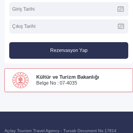
Rezervasyon Yap
Kültür ve Turizm Bakanlığı
Belge No : 07-4035
Açılay Tourism Travel Agency - Tursab Document No:17814