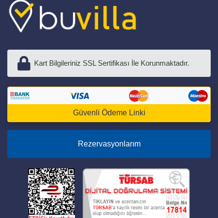
Kart Bilgileriniz SSL Sertifikası İle Korunmaktadır.
Güvenli Ödeme Linki
Rezervasyonlarım