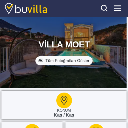
VILLA MOET
Tüm Fotoğrafları Göster
KONUM
Kaş / Kaş