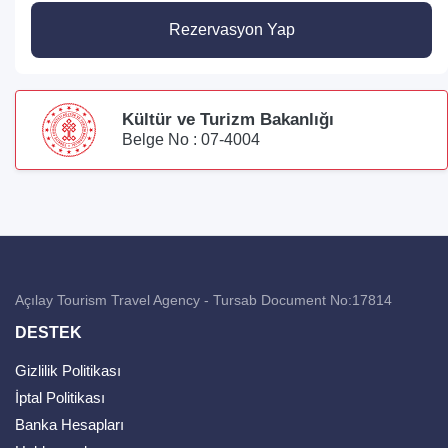
Rezervasyon Yap
Kültür ve Turizm Bakanlığı
Belge No : 07-4004
Açılay Tourism Travel Agency - Tursab Document No:17814
DESTEK
Gizlilik Politikası
İptal Politikası
Banka Hesapları