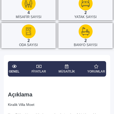
4
2
MISAFIR SAYISI
YATAK SAYISI
2
2
ODA SAYISI
BANYO SAYISI
GENEL
FIYATLAR
MÜSAITLIK
YORUMLAR
Açıklama
Kiralik Villa Moet