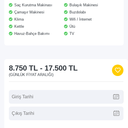
Saç Kurutma Makinası
Bulaşık Makinesi
Çamaşır Makinesi
Buzdolabı
Klima
Wifi / İnternet
Kettle
Ütü
Havuz-Bahçe Bakımı
TV
8.750 TL
-
17.500 TL
(GÜNLÜK FIYAT ARALIĞI)