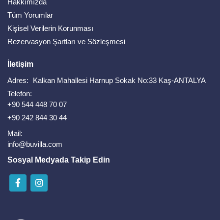
Hakkımızda
Tüm Yorumlar
Kişisel Verilerin Korunması
Rezervasyon Şartları ve Sözleşmesi
İletişim
Adres:
Kalkan Mahallesi Harnup Sokak No:33 Kaş-ANTALYA
Telefon:
+90 544 448 70 07
+90 242 844 30 44
Mail:
info@buvilla.com
Sosyal Medyada Takip Edin