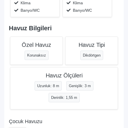
Klima
Klima
Banyo/WC
Banyo/WC
Havuz Bilgileri
Özel Havuz
Havuz Tipi
Korunaksız
Dikdörtgen
Havuz Ölçüleri
Uzunluk: 8 m
Genişlik: 3 m
Derinlik: 1,55 m
Çocuk Havuzu