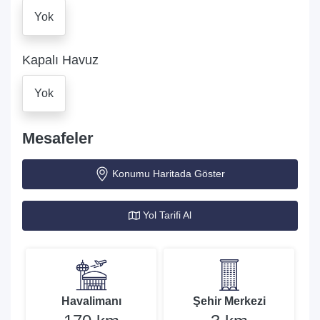
Yok
Kapalı Havuz
Yok
Mesafeler
Konumu Haritada Göster
Yol Tarifi Al
Havalimanı
Şehir Merkezi