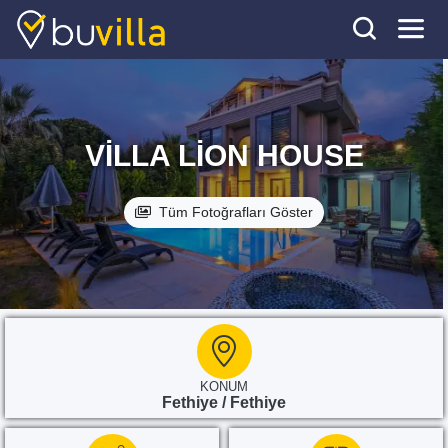
VILLA LION HOUSE
Tüm Fotoğrafları Göster
KONUM
Fethiye / Fethiye