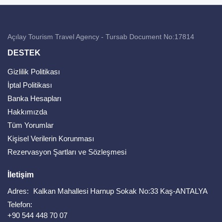
Açılay Tourism Travel Agency - Tursab Document No:17814
DESTEK
Gizlilik Politikası
İptal Politikası
Banka Hesapları
Hakkımızda
Tüm Yorumlar
Kişisel Verilerin Korunması
Rezervasyon Şartları ve Sözleşmesi
İletişim
Adres:
Kalkan Mahallesi Harnup Sokak No:33 Kaş-ANTALYA
Telefon:
+90 544 448 70 07