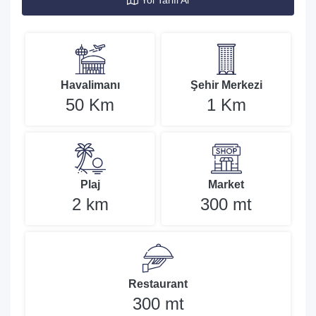
Yol Tarifi Al
Havalimanı
Şehir Merkezi
50 Km
1 Km
Plaj
Market
2 km
300 mt
Restaurant
300 mt