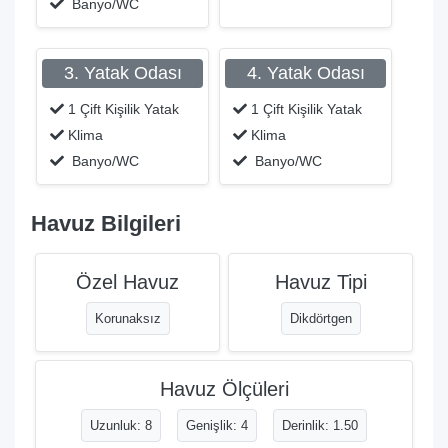
Banyo/WC
3. Yatak Odası
4. Yatak Odası
1 Çift Kişilik Yatak
1 Çift Kişilik Yatak
Klima
Klima
Banyo/WC
Banyo/WC
Havuz Bilgileri
Özel Havuz
Havuz Tipi
Korunaksız
Dikdörtgen
Havuz Ölçüleri
Uzunluk: 8
Genişlik: 4
Derinlik: 1.50