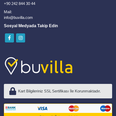
+90 242 844 30 44
Mail:
info@buvilla.com
Sosyal Medyada Takip Edin
Kart Bilgileriniz SSL Sertifikası İle Korunmaktadır.