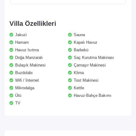
Villa Özellikleri
Jakuzi
Sauna
Hamam
Kapalı Havuz
Havuz Isıtma
Barbekü
Doğa Manzaralı
Saç Kurutma Makinası
Bulaşık Makinesi
Çamaşır Makinesi
Buzdolabı
Klima
Wifi / İnternet
Tost Makinesi
Mikrodalga
Kettle
Ütü
Havuz-Bahçe Bakımı
TV