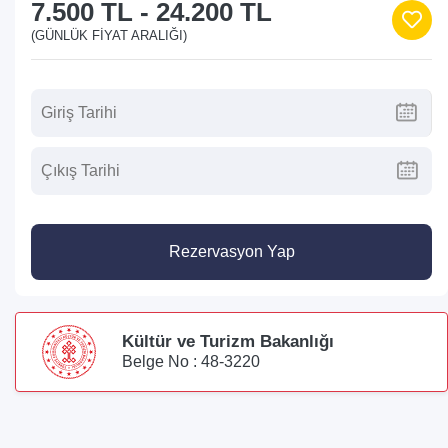
7.500 TL
-
24.200 TL
(GÜNLÜK FIYAT ARALIĞI)
Rezervasyon Yap
Kültür ve Turizm Bakanlığı
Belge No : 48-3220