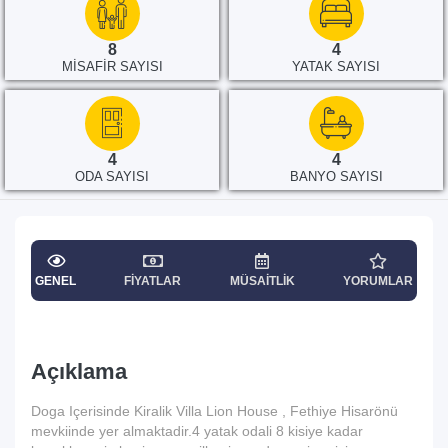
8
4
MISAFIR SAYISI
YATAK SAYISI
4
4
ODA SAYISI
BANYO SAYISI
GENEL
FIYATLAR
MÜSAITLIK
YORUMLAR
Açıklama
Doga Içerisinde Kiralik Villa Lion House , Fethiye Hisarönü
mevkiinde yer almaktadir.4 yatak odali 8 kisiye kadar