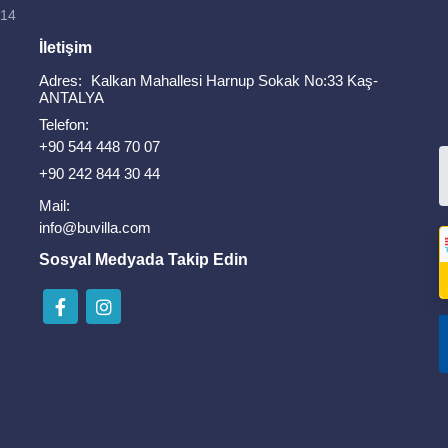
814
İletişim
Adres:
Kalkan Mahallesi Harnup Sokak No:33 Kaş-
ANTALYA
Telefon:
+90 544 448 70 07
+90 242 844 30 44
Mail:
info@buvilla.com
Sosyal Medyada Takip Edin