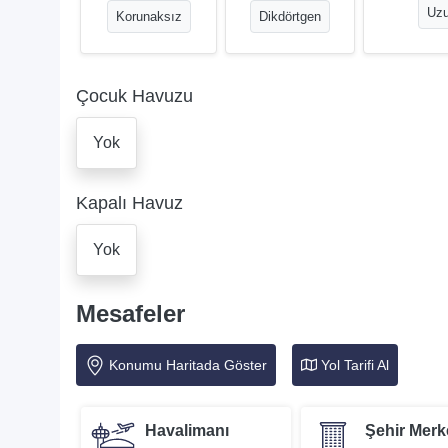
Uzu
Korunaksız
Dikdörtgen
Çocuk Havuzu
Yok
Kapalı Havuz
Yok
Mesafeler
Konumu Haritada Göster
Yol Tarifi Al
Havalimanı
Şehir Merk