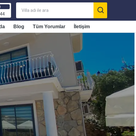
ı
 44
da
Blog
Tüm Yorumlar
İletişim