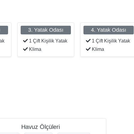
ı
3. Yatak Odası
4. Yatak Odası
tak
1 Çift Kişilik Yatak
1 Çift Kişilik Yatak
Klima
Klima
Havuz Ölçüleri