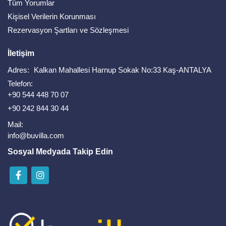
Tüm Yorumlar
Kişisel Verilerin Korunması
Rezervasyon Şartları ve Sözleşmesi
İletişim
Adres:
Kalkan Mahallesi Harnup Sokak No:33 Kaş-ANTALYA
Telefon:
+90 544 448 70 07
+90 242 844 30 44
Mail:
info@buvilla.com
Sosyal Medyada Takip Edin