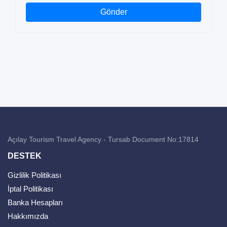
Gönder
Açılay Tourism Travel Agency - Tursab Document No:17814
DESTEK
Gizlilik Politikası
İptal Politikası
Banka Hesapları
Hakkımızda