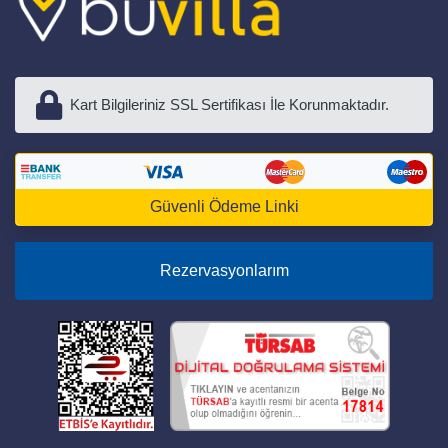
Kart Bilgileriniz SSL Sertifikası İle Korunmaktadır.
Güvenli Ödeme Linki
Rezervasyonlarım