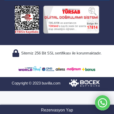
Sitemiz 256 Bit SSL sertifikası ile korunmaktadır.
Copyright © 2023 buvilla.com
Rezervasyon Yap