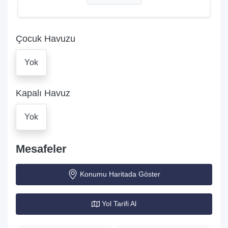
Çocuk Havuzu
Yok
Kapalı Havuz
Yok
Mesafeler
Konumu Haritada Göster
Yol Tarifi Al