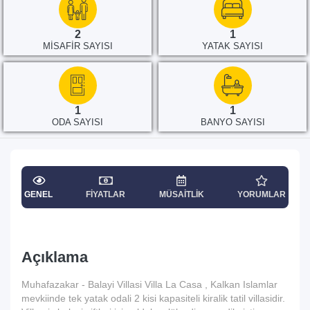
2
1
MISAFIR SAYISI
YATAK SAYISI
1
1
ODA SAYISI
BANYO SAYISI
GENEL
FIYATLAR
MÜSAITLIK
YORUMLAR
Açıklama
Muhafazakar - Balayi Villasi Villa La Casa , Kalkan Islamlar
mevkiinde tek yatak odali 2 kisi kapasiteli kiralik tatil villasidir.