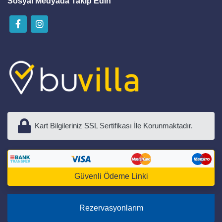
Sosyal Medyada Takip Edin
Kart Bilgileriniz SSL Sertifikası İle Korunmaktadır.
Güvenli Ödeme Linki
Rezervasyonlarım