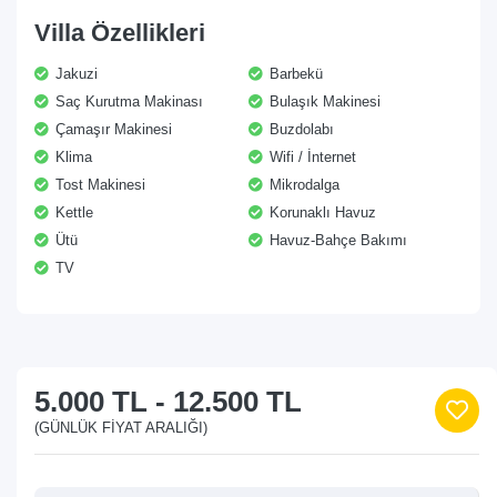
Villa Özellikleri
Jakuzi
Barbekü
Saç Kurutma Makinası
Bulaşık Makinesi
Çamaşır Makinesi
Buzdolabı
Klima
Wifi / İnternet
Tost Makinesi
Mikrodalga
Kettle
Korunaklı Havuz
Ütü
Havuz-Bahçe Bakımı
TV
5.000 TL
-
12.500 TL
(GÜNLÜK FIYAT ARALIĞI)