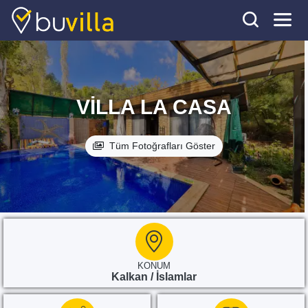
VILLA LA CASA
Tüm Fotoğrafları Göster
KONUM
Kalkan / İslamlar