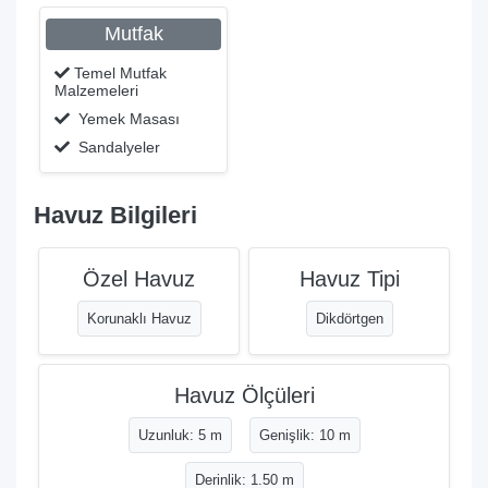
Mutfak
Temel Mutfak
Malzemeleri
Yemek Masası
Sandalyeler
Havuz Bilgileri
Özel Havuz
Havuz Tipi
Korunaklı Havuz
Dikdörtgen
Havuz Ölçüleri
Uzunluk: 5 m
Genişlik: 10 m
Derinlik: 1.50 m