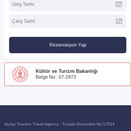
Rezervasyon Yap
Kültür ve Turizm Bakanlığı
Belge No : 07-2973
Açılay Tourism Travel Agency - Tursab Document No:17814