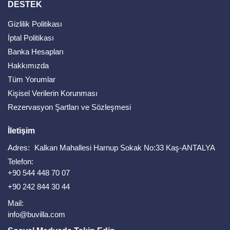
DESTEK
Gizlilik Politikası
İptal Politikası
Banka Hesapları
Hakkımızda
Tüm Yorumlar
Kişisel Verilerin Korunması
Rezervasyon Şartları ve Sözleşmesi
İletişim
Adres:
Kalkan Mahallesi Harnup Sokak No:33 Kaş-ANTALYA
Telefon:
+90 544 448 70 07
+90 242 844 30 44
Mail:
info@buvilla.com