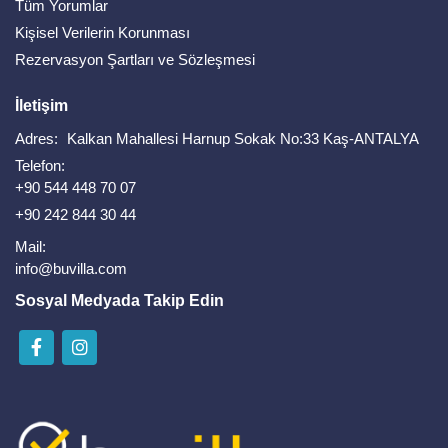
Tüm Yorumlar
Kişisel Verilerin Korunması
Rezervasyon Şartları ve Sözleşmesi
İletişim
Adres:
Kalkan Mahallesi Harnup Sokak No:33 Kaş-ANTALYA
Telefon:
+90 544 448 70 07
+90 242 844 30 44
Mail:
info@buvilla.com
Sosyal Medyada Takip Edin