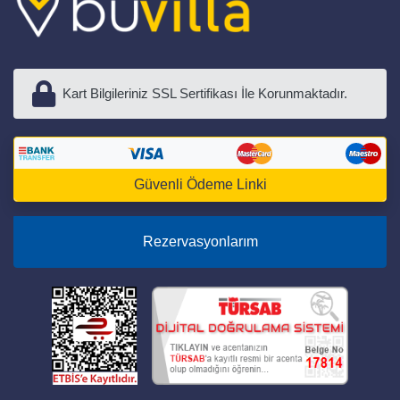
Kart Bilgileriniz SSL Sertifikası İle Korunmaktadır.
Güvenli Ödeme Linki
Rezervasyonlarım