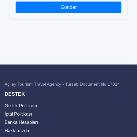
Gönder
Açılay Tourism Travel Agency - Tursab Document No:17814
DESTEK
Gizlilik Politikası
İptal Politikası
Banka Hesapları
Hakkımızda