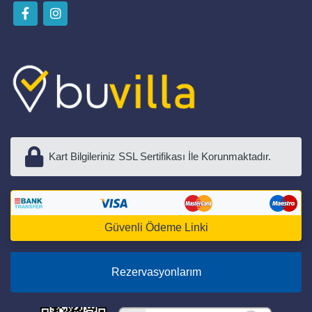
Kart Bilgileriniz SSL Sertifikası İle Korunmaktadır.
Güvenli Ödeme Linki
Rezervasyonlarım