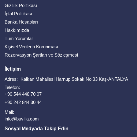
Gizlilik Politikası
İptal Politikası
Banka Hesapları
Hakkımızda
Tüm Yorumlar
Kişisel Verilerin Korunması
Rezervasyon Şartları ve Sözleşmesi
İletişim
Adres:
Kalkan Mahallesi Harnup Sokak No:33 Kaş-ANTALYA
Telefon:
+90 544 448 70 07
+90 242 844 30 44
Mail:
info@buvilla.com
Sosyal Medyada Takip Edin