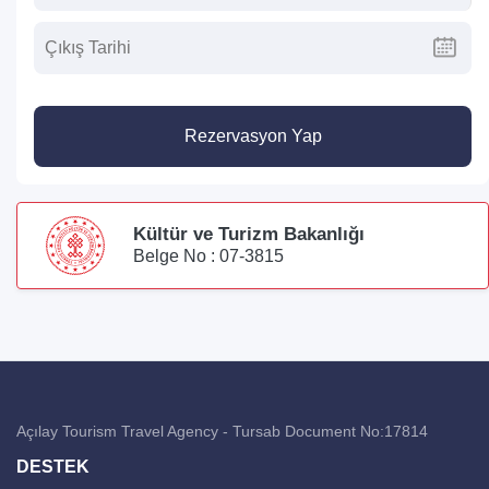
Rezervasyon Yap
Kültür ve Turizm Bakanlığı
Belge No : 07-3815
Açılay Tourism Travel Agency - Tursab Document No:17814
DESTEK