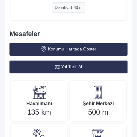
Derinlik: 1,40 m
Mesafeler
Konumu Haritada Göster
Yol Tarifi Al
Havalimanı
Şehir Merkezi
135 km
500 m