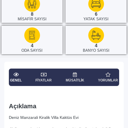
8
6
MISAFIR SAYISI
YATAK SAYISI
4
4
ODA SAYISI
BANYO SAYISI
GENEL
FIYATLAR
MÜSAITLIK
YORUMLAR
Açıklama
Deniz Manzarali Kiralik Villa Kaktüs Evi