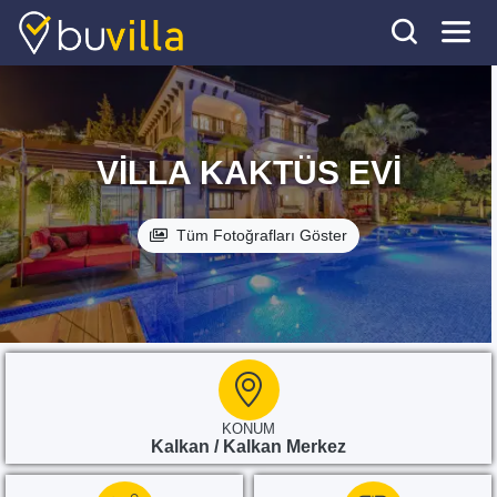
VILLA KAKTÜS EVI
Tüm Fotoğrafları Göster
KONUM
Kalkan / Kalkan Merkez