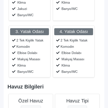
Klima
Klima
Jakuzi
Banyo/WC
Banyo/WC
3. Yatak Odası
4. Yatak Odası
2 Tek Kişilik Yatak
2 Tek Kişilik Yatak
Komodin
Komodin
Elbise Dolabı
Elbise Dolabı
Makyaj Masası
Makyaj Masası
Klima
Klima
Banyo/WC
Banyo/WC
Havuz Bilgileri
Özel Havuz
Havuz Tipi