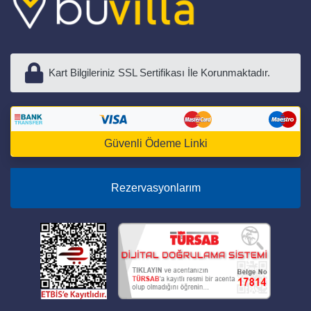
Kart Bilgileriniz SSL Sertifikası İle Korunmaktadır.
Güvenli Ödeme Linki
Rezervasyonlarım