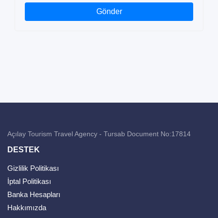
Gönder
Açılay Tourism Travel Agency - Tursab Document No:17814
DESTEK
Gizlilik Politikası
İptal Politikası
Banka Hesapları
Hakkımızda