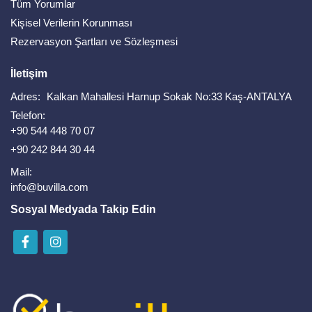
Tüm Yorumlar
Kişisel Verilerin Korunması
Rezervasyon Şartları ve Sözleşmesi
İletişim
Adres:
Kalkan Mahallesi Harnup Sokak No:33 Kaş-ANTALYA
Telefon:
+90 544 448 70 07
+90 242 844 30 44
Mail:
info@buvilla.com
Sosyal Medyada Takip Edin