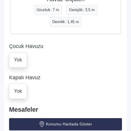
Uzunluk: 7 m
Genişlik: 3,5 m
Derinlik: 1,45 m
Çocuk Havuzu
Yok
Kapalı Havuz
Yok
Mesafeler
Konumu Haritada Göster