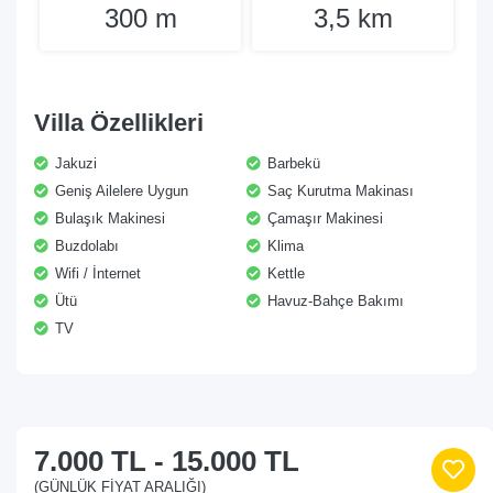
300 m
3,5 km
Villa Özellikleri
Jakuzi
Barbekü
Geniş Ailelere Uygun
Saç Kurutma Makinası
Bulaşık Makinesi
Çamaşır Makinesi
Buzdolabı
Klima
Wifi / İnternet
Kettle
Ütü
Havuz-Bahçe Bakımı
TV
7.000 TL
-
15.000 TL
(GÜNLÜK FIYAT ARALIĞI)