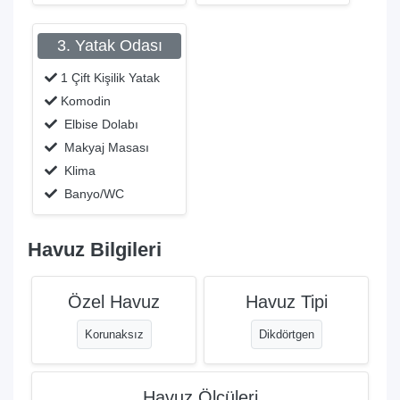
3. Yatak Odası
1 Çift Kişilik Yatak
Komodin
Elbise Dolabı
Makyaj Masası
Klima
Banyo/WC
Havuz Bilgileri
Özel Havuz
Havuz Tipi
Korunaksız
Dikdörtgen
Havuz Ölçüleri