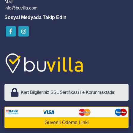
Mail:
info@buvilla.com
Sosyal Medyada Takip Edin
Kart Bilgileriniz SSL Sertifikası İle Korunmaktadır.
Güvenli Ödeme Linki