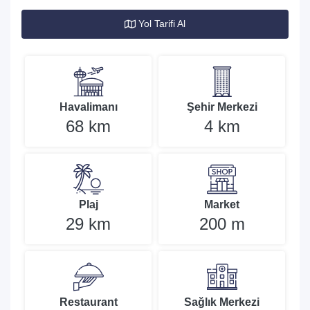
Yol Tarifi Al
Havalimanı
Şehir Merkezi
68 km
4 km
Plaj
Market
29 km
200 m
Restaurant
Sağlık Merkezi