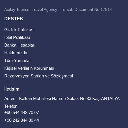
Açılay Tourism Travel Agency - Tursab Document No:17814
DESTEK
Gizlilik Politikası
İptal Politikası
Banka Hesapları
Hakkımızda
Tüm Yorumlar
Kişisel Verilerin Korunması
Rezervasyon Şartları ve Sözleşmesi
İletişim
Adres:
Kalkan Mahallesi Harnup Sokak No:33 Kaş-ANTALYA
Telefon:
+90 544 448 70 07
+90 242 844 30 44