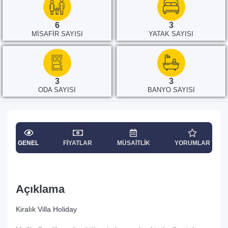
6
3
MISAFIR SAYISI
YATAK SAYISI
3
3
ODA SAYISI
BANYO SAYISI
GENEL
FIYATLAR
MÜSAITLIK
YORUMLAR
Açıklama
Kiralık Villa Holiday