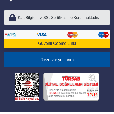
Kart Bilgileriniz SSL Sertifikası İle Korunmaktadır.
Güvenli Ödeme Linki
Rezervasyonlarım