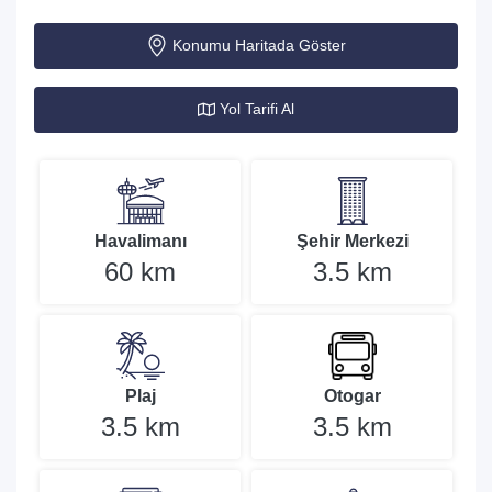
Konumu Haritada Göster
Yol Tarifi Al
Havalimanı
Şehir Merkezi
60 km
3.5 km
Plaj
Otogar
3.5 km
3.5 km