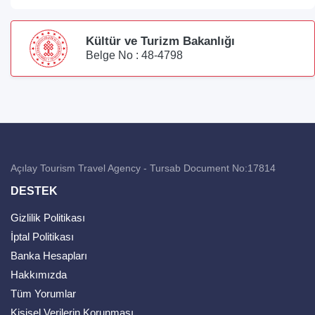
Kültür ve Turizm Bakanlığı
Belge No : 48-4798
Açılay Tourism Travel Agency - Tursab Document No:17814
DESTEK
Gizlilik Politikası
İptal Politikası
Banka Hesapları
Hakkımızda
Tüm Yorumlar
Kişisel Verilerin Korunması