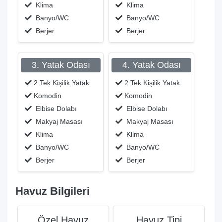
Klima
Klima
Banyo/WC
Banyo/WC
Berjer
Berjer
3. Yatak Odası
4. Yatak Odası
2 Tek Kişilik Yatak
2 Tek Kişilik Yatak
Komodin
Komodin
Elbise Dolabı
Elbise Dolabı
Makyaj Masası
Makyaj Masası
Klima
Klima
Banyo/WC
Banyo/WC
Berjer
Berjer
Havuz Bilgileri
Özel Havuz
Havuz Tipi