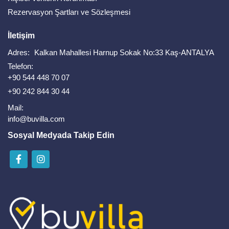
Rezervasyon Şartları ve Sözleşmesi
İletişim
Adres:
Kalkan Mahallesi Harnup Sokak No:33 Kaş-ANTALYA
Telefon:
+90 544 448 70 07
+90 242 844 30 44
Mail:
info@buvilla.com
Sosyal Medyada Takip Edin