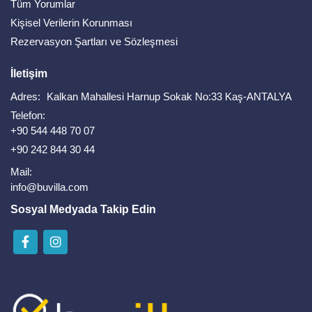
Tüm Yorumlar
Kişisel Verilerin Korunması
Rezervasyon Şartları ve Sözleşmesi
İletişim
Adres:
Kalkan Mahallesi Harnup Sokak No:33 Kaş-ANTALYA
Telefon:
+90 544 448 70 07
+90 242 844 30 44
Mail:
info@buvilla.com
Sosyal Medyada Takip Edin