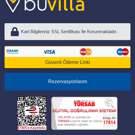
Kart Bilgileriniz SSL Sertifikası İle Korunmaktadır.
Güvenli Ödeme Linki
Rezervasyonlarım