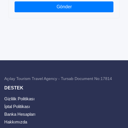
Gönder
Açılay Tourism Travel Agency - Tursab Document No:17814
DESTEK
Gizlilik Politikası
İptal Politikası
Banka Hesapları
Hakkımızda