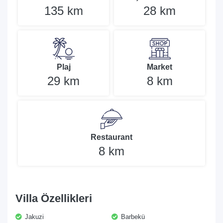
135 km
28 km
Plaj
Market
29 km
8 km
Restaurant
8 km
Villa Özellikleri
Jakuzi
Barbekü