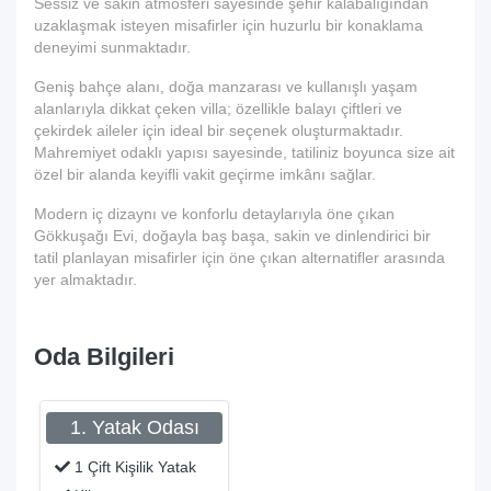
Sessiz ve sakin atmosferi sayesinde şehir kalabalığından
uzaklaşmak isteyen misafirler için huzurlu bir konaklama
deneyimi sunmaktadır.
Geniş bahçe alanı, doğa manzarası ve kullanışlı yaşam
alanlarıyla dikkat çeken villa; özellikle balayı çiftleri ve
çekirdek aileler için ideal bir seçenek oluşturmaktadır.
Mahremiyet odaklı yapısı sayesinde, tatiliniz boyunca size ait
özel bir alanda keyifli vakit geçirme imkânı sağlar.
Modern iç dizaynı ve konforlu detaylarıyla öne çıkan
Gökkuşağı Evi, doğayla baş başa, sakin ve dinlendirici bir
tatil planlayan misafirler için öne çıkan alternatifler arasında
yer almaktadır.
Oda Bilgileri
1. Yatak Odası
1 Çift Kişilik Yatak