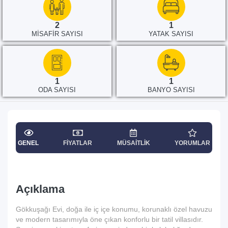
2
1
MISAFIR SAYISI
YATAK SAYISI
1
1
ODA SAYISI
BANYO SAYISI
GENEL
FIYATLAR
MÜSAITLIK
YORUMLAR
Açıklama
Gökkuşağı Evi, doğa ile iç içe konumu, korunaklı özel havuzu
ve modern tasarımıyla öne çıkan konforlu bir tatil villasıdır.