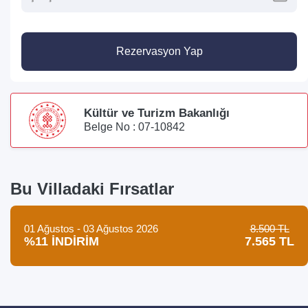
Rezervasyon Yap
Kültür ve Turizm Bakanlığı
Belge No : 07-10842
Bu Villadaki Fırsatlar
01 Ağustos - 03 Ağustos 2026
8.500 TL
%11 İNDİRİM
7.565 TL