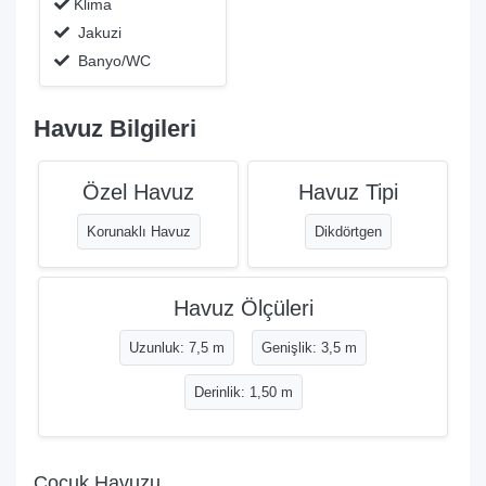
Klima
Jakuzi
Banyo/WC
Havuz Bilgileri
Özel Havuz
Havuz Tipi
Korunaklı Havuz
Dikdörtgen
Havuz Ölçüleri
Uzunluk: 7,5 m
Genişlik: 3,5 m
Derinlik: 1,50 m
Çocuk Havuzu