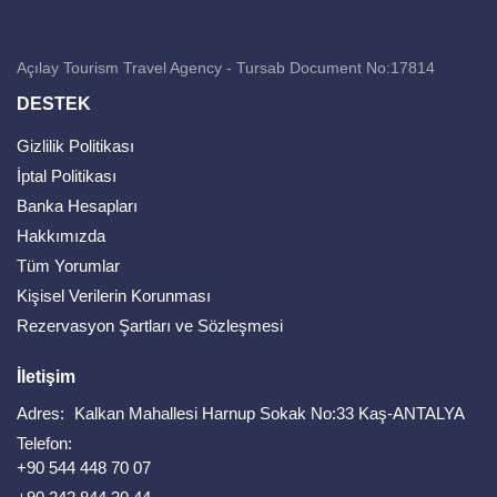
Açılay Tourism Travel Agency - Tursab Document No:17814
DESTEK
Gizlilik Politikası
İptal Politikası
Banka Hesapları
Hakkımızda
Tüm Yorumlar
Kişisel Verilerin Korunması
Rezervasyon Şartları ve Sözleşmesi
İletişim
Adres:
Kalkan Mahallesi Harnup Sokak No:33 Kaş-ANTALYA
Telefon:
+90 544 448 70 07