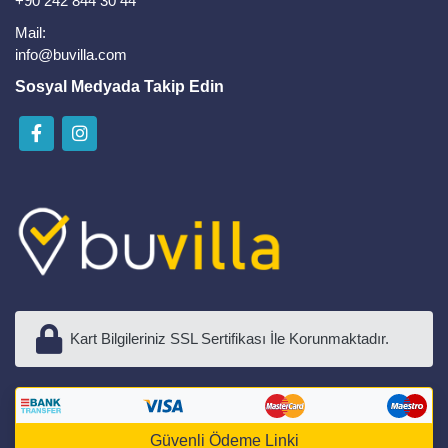
+90 242 844 30 44
Mail:
info@buvilla.com
Sosyal Medyada Takip Edin
Kart Bilgileriniz SSL Sertifikası İle Korunmaktadır.
Güvenli Ödeme Linki