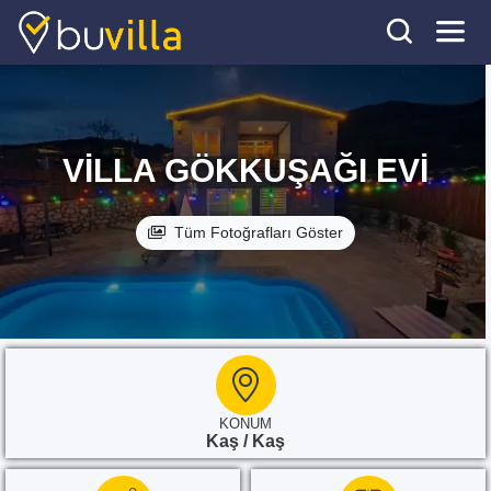
VILLA GÖKKUŞAĞI EVI
Tüm Fotoğrafları Göster
KONUM
Kaş / Kaş