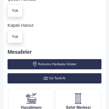
Yok
Kapalı Havuz
Yok
Mesafeler
Konumu Haritada Göster
Yol Tarifi Al
Havalimanı
Şehir Merkezi