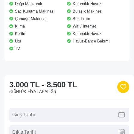
Doğa Manzaralı
Korunaklı Havuz
Saç Kurutma Makinası
Bulaşık Makinesi
Çamaşır Makinesi
Buzdolabı
Klima
Wifi / İnternet
Kettle
Korunaklı Havuz
Ütü
Havuz-Bahçe Bakımı
TV
3.000 TL
-
8.500 TL
(GÜNLÜK FIYAT ARALIĞI)