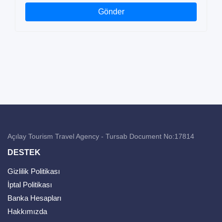
Gönder
Açılay Tourism Travel Agency - Tursab Document No:17814
DESTEK
Gizlilik Politikası
İptal Politikası
Banka Hesapları
Hakkımızda