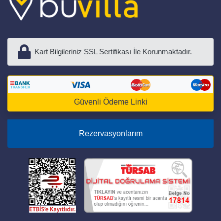
Kart Bilgileriniz SSL Sertifikası İle Korunmaktadır.
Güvenli Ödeme Linki
Rezervasyonlarım