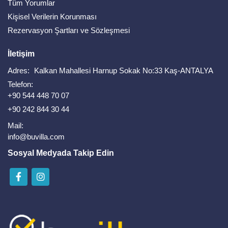
Tüm Yorumlar
Kişisel Verilerin Korunması
Rezervasyon Şartları ve Sözleşmesi
İletişim
Adres:
Kalkan Mahallesi Harnup Sokak No:33 Kaş-ANTALYA
Telefon:
+90 544 448 70 07
+90 242 844 30 44
Mail:
info@buvilla.com
Sosyal Medyada Takip Edin