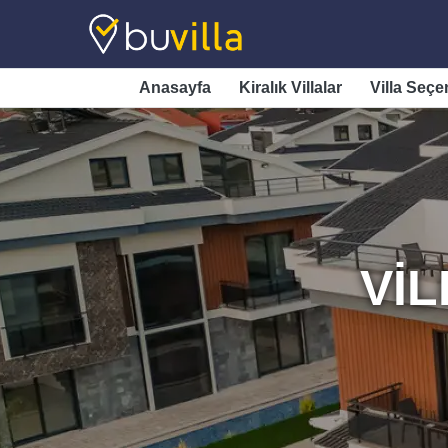
Anasayfa
Kiralık Villalar
Villa Seçe
VIL