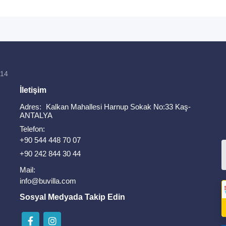
814
İletişim
Adres:
Kalkan Mahallesi Harnup Sokak No:33 Kaş-
ANTALYA
Telefon:
+90 544 448 70 07
+90 242 844 30 44
Mail:
info@buvilla.com
Sosyal Medyada Takip Edin