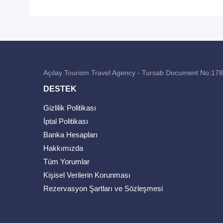
Açılay Tourism Travel Agency - Tursab Document No:17
DESTEK
Gizlilik Politikası
İptal Politikası
Banka Hesapları
Hakkımızda
Tüm Yorumlar
Kişisel Verilerin Korunması
Rezervasyon Şartları ve Sözleşmesi