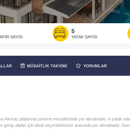
5
AFIR SAYISI
YATAK SAYISI
ALLAR
MÜSAITLIK
TAKVIMI
YORUMLAR
ve Akmaz plajlarına yürüme mesafesinde yer almaktadır. 4 yatak odalı
 geniş aileler için ideal seçeneklerimiz arasında yer almaktadır. Gen