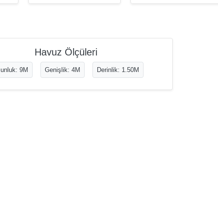
Havuz Ölçüleri
unluk: 9M
Genişlik: 4M
Derinlik: 1.50M