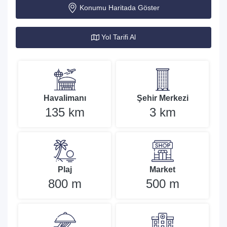
Konumu Haritada Göster
Yol Tarifi Al
Havalimanı
Şehir Merkezi
135 km
3 km
Plaj
Market
800 m
500 m