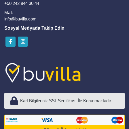
+90 242 844 30 44
Mail:
info@buvilla.com
Sosyal Medyada Takip Edin
Kart Bilgileriniz SSL Sertifikası İle Korunmaktadır.