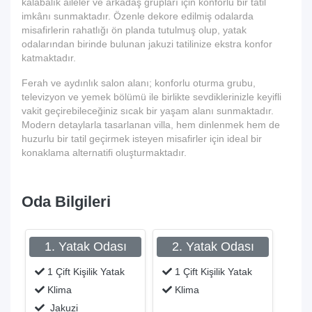
kalabalık aileler ve arkadaş grupları için konforlu bir tatil
imkânı sunmaktadır. Özenle dekore edilmiş odalarda
misafirlerin rahatlığı ön planda tutulmuş olup, yatak
odalarından birinde bulunan jakuzi tatilinize ekstra konfor
katmaktadır.
Ferah ve aydınlık salon alanı; konforlu oturma grubu,
televizyon ve yemek bölümü ile birlikte sevdiklerinizle keyifli
vakit geçirebileceğiniz sıcak bir yaşam alanı sunmaktadır.
Modern detaylarla tasarlanan villa, hem dinlenmek hem de
huzurlu bir tatil geçirmek isteyen misafirler için ideal bir
konaklama alternatifi oluşturmaktadır.
Oda Bilgileri
1. Yatak Odası
2. Yatak Odası
1 Çift Kişilik Yatak
1 Çift Kişilik Yatak
Klima
Klima
Jakuzi