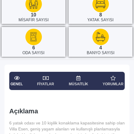
10
8
MISAFIR SAYISI
YATAK SAYISI
6
4
ODA SAYISI
BANYO SAYISI
GENEL
FIYATLAR
MÜSAITLIK
YORUMLAR
Açıklama
6 yatak odası ve 10 kişilik konaklama kapasitesine sahip olan
Villa Esen, geniş yaşam alanları ve kullanışlı planlamasıyla