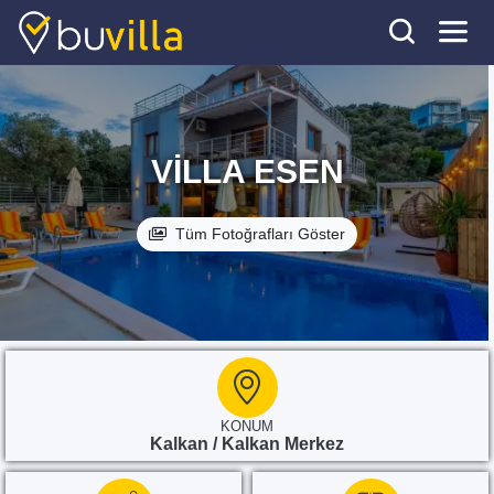
VILLA ESEN
Tüm Fotoğrafları Göster
KONUM
Kalkan / Kalkan Merkez