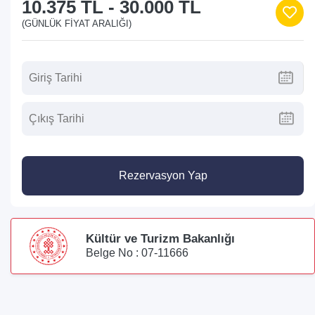
10.375 TL
-
30.000 TL
(GÜNLÜK FIYAT ARALIĞI)
Rezervasyon Yap
Kültür ve Turizm Bakanlığı
Belge No : 07-11666