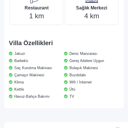
Restaurant
Sağlık Merkezi
1 km
4 km
Villa Özellikleri
Jakuzi
Deniz Manzarası
Barbekü
Geniş Ailelere Uygun
Saç Kurutma Makinası
Bulaşık Makinesi
Çamaşır Makinesi
Buzdolabı
Klima
Wifi / İnternet
Kettle
Ütü
Havuz-Bahçe Bakımı
TV