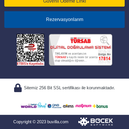
Güvenli Ödeme Linki
Rezervasyonlarım
Sitemiz 256 Bit SSL sertifikası ile korunmaktadır.
Copyright © 2023 buvilla.com