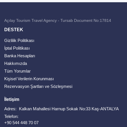
Açılay Tourism Travel Agency - Tursab Document No:17814
DESTEK
Gizlilik Politikası
İptal Politikası
Banka Hesapları
Hakkımızda
Tüm Yorumlar
Kişisel Verilerin Korunması
Rezervasyon Şartları ve Sözleşmesi
İletişim
Adres:
Kalkan Mahallesi Harnup Sokak No:33 Kaş-ANTALYA
Telefon:
+90 544 448 70 07