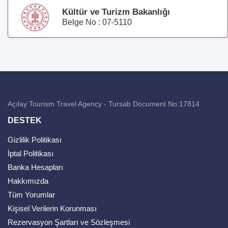
Kültür ve Turizm Bakanlığı
Belge No : 07-5110
Açılay Tourism Travel Agency - Tursab Document No:17814
DESTEK
Gizlilik Politikası
İptal Politikası
Banka Hesapları
Hakkımızda
Tüm Yorumlar
Kişisel Verilerin Korunması
Rezervasyon Şartları ve Sözleşmesi