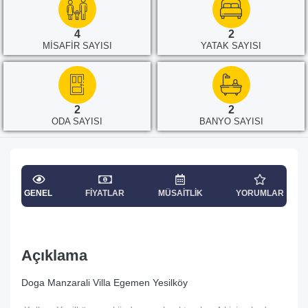
4
2
MISAFIR SAYISI
YATAK SAYISI
2
2
ODA SAYISI
BANYO SAYISI
GENEL
FIYATLAR
MÜSAITLIK
YORUMLAR
Açıklama
Doga Manzarali Villa Egemen Yesilköy