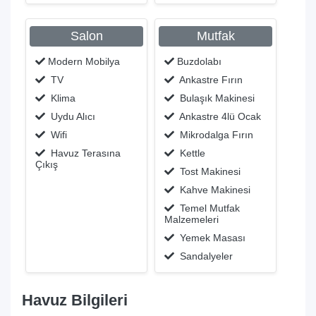
Salon
Mutfak
Modern Mobilya
Buzdolabı
TV
Ankastre Fırın
Klima
Bulaşık Makinesi
Uydu Alıcı
Ankastre 4lü Ocak
Wifi
Mikrodalga Fırın
Havuz Terasına
Kettle
Çıkış
Tost Makinesi
Kahve Makinesi
Temel Mutfak
Malzemeleri
Yemek Masası
Sandalyeler
Havuz Bilgileri