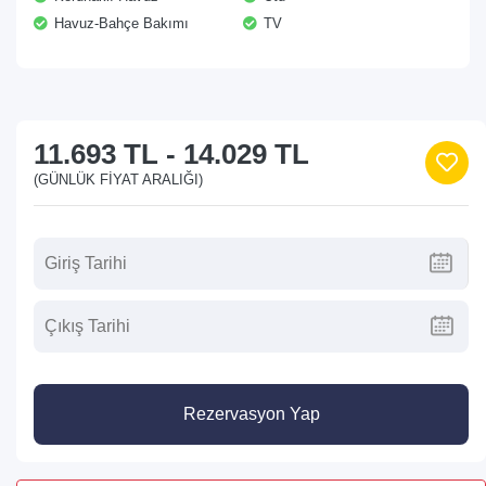
Havuz-Bahçe Bakımı
TV
11.693 TL
-
14.029 TL
(GÜNLÜK FIYAT ARALIĞI)
Rezervasyon Yap