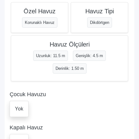
Özel Havuz
Havuz Tipi
Korunaklı Havuz
Dikdörtgen
Havuz Ölçüleri
Uzunluk: 11.5 m
Genişlik: 4.5 m
Derinlik: 1.50 m
Çocuk Havuzu
Yok
Kapalı Havuz