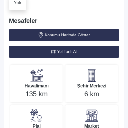
Yok
Mesafeler
Konumu Haritada Göster
Yol Tarifi Al
Havalimanı
Şehir Merkezi
135 km
6 km
Plaj
Market