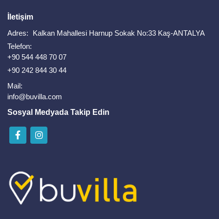
İletişim
Adres:
Kalkan Mahallesi Harnup Sokak No:33 Kaş-ANTALYA
Telefon:
+90 544 448 70 07
+90 242 844 30 44
Mail:
info@buvilla.com
Sosyal Medyada Takip Edin