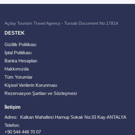
Açılay Tourism Travel Agency - Tursab Document No:17814
DESTEK
Gizlilik Politikası
İptal Politikası
Banka Hesapları
Hakkımızda
Tüm Yorumlar
Kişisel Verilerin Korunması
Rezervasyon Şartları ve Sözleşmesi
İletişim
Adres:
Kalkan Mahallesi Harnup Sokak No:33 Kaş-ANTALYA
Telefon:
+90 544 448 70 07