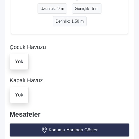
Uzunluk: 9 m
Genişlik: 5 m
Derinlik: 1,50 m
Çocuk Havuzu
Yok
Kapalı Havuz
Yok
Mesafeler
Konumu Haritada Göster