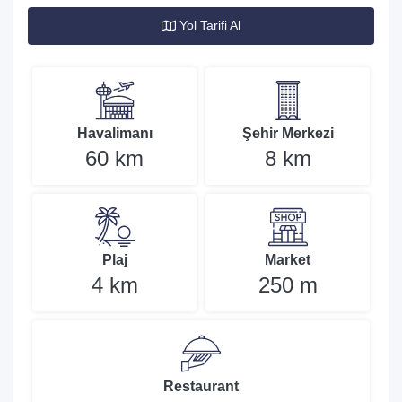
Yol Tarifi Al
Havalimanı
Şehir Merkezi
60 km
8 km
Plaj
Market
4 km
250 m
Restaurant