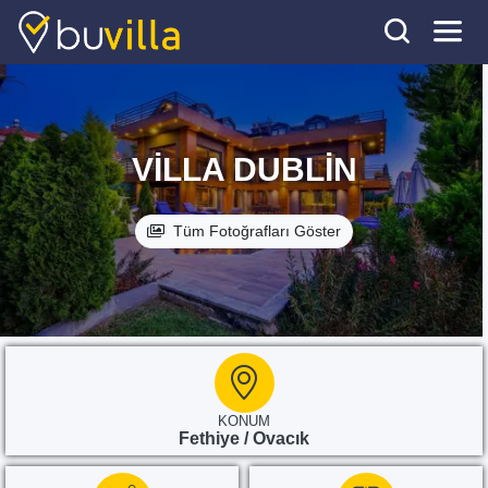
VILLA DUBLIN
Tüm Fotoğrafları Göster
KONUM
Fethiye / Ovacık