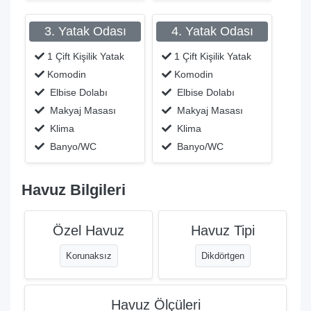
3. Yatak Odası
4. Yatak Odası
1 Çift Kişilik Yatak
1 Çift Kişilik Yatak
Komodin
Komodin
Elbise Dolabı
Elbise Dolabı
Makyaj Masası
Makyaj Masası
Klima
Klima
Banyo/WC
Banyo/WC
Havuz Bilgileri
Özel Havuz
Havuz Tipi
Korunaksız
Dikdörtgen
Havuz Ölçüleri