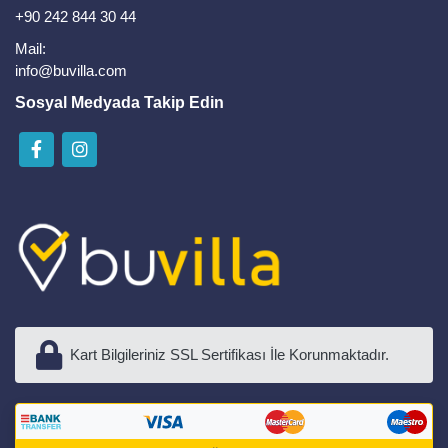
+90 242 844 30 44
Mail:
info@buvilla.com
Sosyal Medyada Takip Edin
Kart Bilgileriniz SSL Sertifikası İle Korunmaktadır.