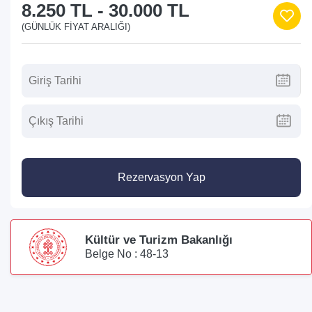
8.250 TL
-
30.000 TL
(GÜNLÜK FIYAT ARALIĞI)
Rezervasyon Yap
Kültür ve Turizm Bakanlığı
Belge No : 48-13