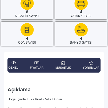
8
4
MISAFIR SAYISI
YATAK SAYISI
4
4
ODA SAYISI
BANYO SAYISI
GENEL
FIYATLAR
MÜSAITLIK
YORUMLAR
Açıklama
Doga Içinde Lüks Kiralik Villa Dublin