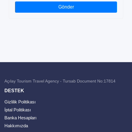
Gönder
Açılay Tourism Travel Agency - Tursab Document No:17814
DESTEK
Gizlilik Politikası
İptal Politikası
Banka Hesapları
Hakkımızda