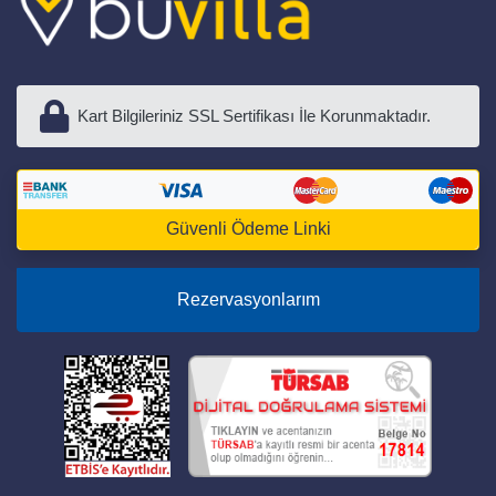
Kart Bilgileriniz SSL Sertifikası İle Korunmaktadır.
Güvenli Ödeme Linki
Rezervasyonlarım