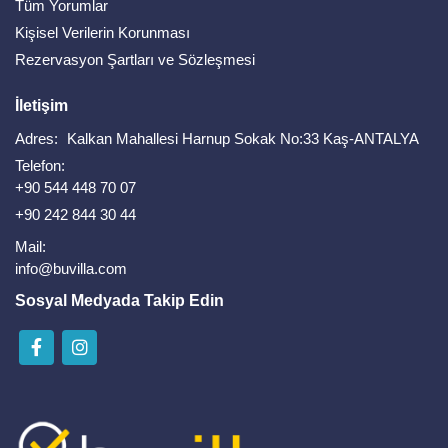
Tüm Yorumlar
Kişisel Verilerin Korunması
Rezervasyon Şartları ve Sözleşmesi
İletişim
Adres:
Kalkan Mahallesi Harnup Sokak No:33 Kaş-ANTALYA
Telefon:
+90 544 448 70 07
+90 242 844 30 44
Mail:
info@buvilla.com
Sosyal Medyada Takip Edin