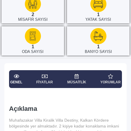
2
1
MISAFIR SAYISI
YATAK SAYISI
1
1
ODA SAYISI
BANYO SAYISI
GENEL
FIYATLAR
MÜSAITLIK
YORUMLAR
Açıklama
Muhafazakar Villa Kiralik Villa Destiny, Kalkan Kördere
bölgesinde yer almaktadır. 2 kişiye kadar konaklama imkani