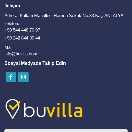
İletişim
Adres:
Kalkan Mahallesi Harnup Sokak No:33 Kaş-ANTALYA
Telefon:
+90 544 448 70 07
+90 242 844 30 44
Mail:
info@buvilla.com
Sosyal Medyada Takip Edin