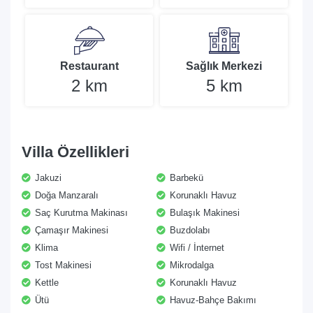
Restaurant
Sağlık Merkezi
2 km
5 km
Villa Özellikleri
Jakuzi
Barbekü
Doğa Manzaralı
Korunaklı Havuz
Saç Kurutma Makinası
Bulaşık Makinesi
Çamaşır Makinesi
Buzdolabı
Klima
Wifi / İnternet
Tost Makinesi
Mikrodalga
Kettle
Korunaklı Havuz
Ütü
Havuz-Bahçe Bakımı