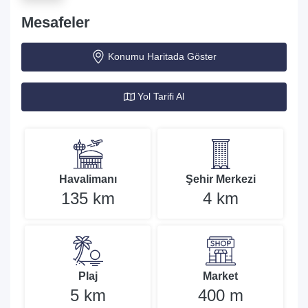
Mesafeler
Konumu Haritada Göster
Yol Tarifi Al
Havalimanı
Şehir Merkezi
135 km
4 km
Plaj
Market
5 km
400 m