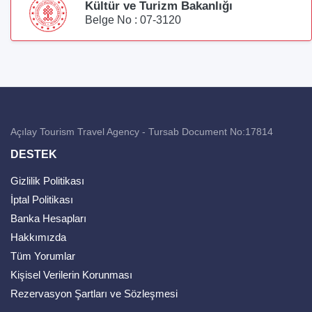
Kültür ve Turizm Bakanlığı
Belge No : 07-3120
Açılay Tourism Travel Agency - Tursab Document No:17814
DESTEK
Gizlilik Politikası
İptal Politikası
Banka Hesapları
Hakkımızda
Tüm Yorumlar
Kişisel Verilerin Korunması
Rezervasyon Şartları ve Sözleşmesi