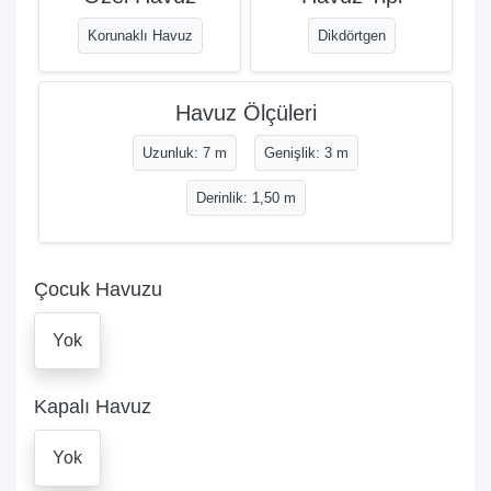
Korunaklı Havuz
Dikdörtgen
Havuz Ölçüleri
Uzunluk: 7 m
Genişlik: 3 m
Derinlik: 1,50 m
Çocuk Havuzu
Yok
Kapalı Havuz
Yok