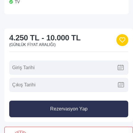
TV
4.250 TL
-
10.000 TL
(GÜNLÜK FIYAT ARALIĞI)
Rezervasyon Yap