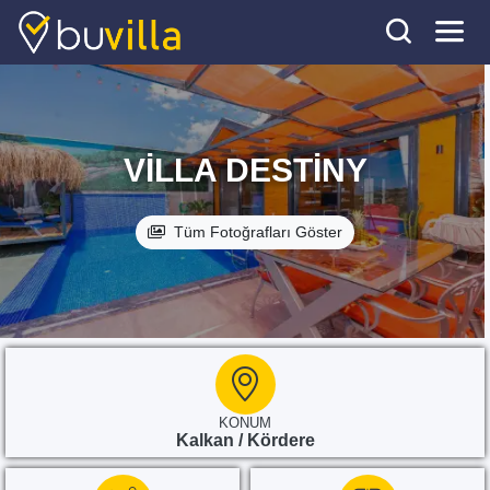
VILLA DESTINY
Tüm Fotoğrafları Göster
KONUM
Kalkan / Kördere