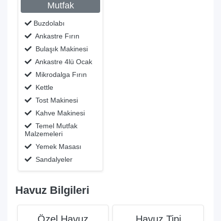
Mutfak
Buzdolabı
Ankastre Fırın
Bulaşık Makinesi
Ankastre 4lü Ocak
Mikrodalga Fırın
Kettle
Tost Makinesi
Kahve Makinesi
Temel Mutfak
Malzemeleri
Yemek Masası
Sandalyeler
Havuz Bilgileri
Özel Havuz
Havuz Tipi