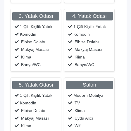
3. Yatak Odası
4. Yatak Odası
1 Çift Kişilik Yatak
1 Çift Kişilik Yatak
Komodin
Komodin
Elbise Dolabı
Elbise Dolabı
Makyaj Masası
Makyaj Masası
Klima
Klima
Banyo/WC
Banyo/WC
5. Yatak Odası
Salon
1 Çift Kişilik Yatak
Modern Mobilya
Komodin
TV
Elbise Dolabı
Klima
Makyaj Masası
Uydu Alıcı
Klima
Wifi