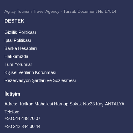
Açılay Tourism Travel Agency - Tursab Document No:17814
DESTEK
Gizlilik Politikası
İptal Politikası
Banka Hesapları
Hakkımızda
Tüm Yorumlar
Kişisel Verilerin Korunması
Rezervasyon Şartları ve Sözleşmesi
İletişim
Adres:
Kalkan Mahallesi Harnup Sokak No:33 Kaş-ANTALYA
Telefon:
+90 544 448 70 07
+90 242 844 30 44