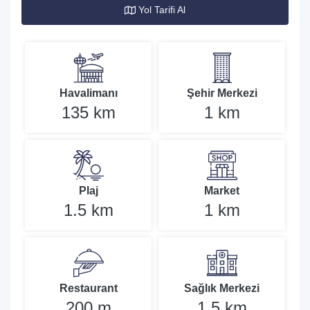
Yol Tarifi Al
Havalimanı
Şehir Merkezi
135 km
1 km
Plaj
Market
1.5 km
1 km
Restaurant
Sağlık Merkezi
200 m
1.5 km