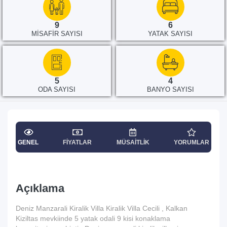
9
6
MISAFIR SAYISI
YATAK SAYISI
5
4
ODA SAYISI
BANYO SAYISI
GENEL
FIYATLAR
MÜSAITLIK
YORUMLAR
Açıklama
Deniz Manzarali Kiralik Villa Kiralik Villa Cecili , Kalkan
Kiziltas mevkiinde 5 yatak odali 9 kisi konaklama