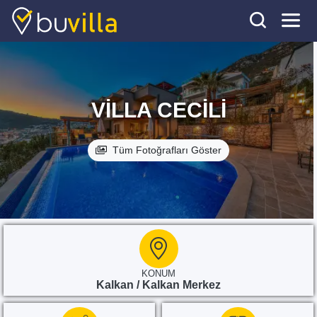
VILLA CECILI
Tüm Fotoğrafları Göster
KONUM
Kalkan / Kalkan Merkez