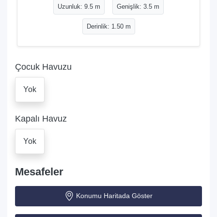
Uzunluk: 9.5 m
Genişlik: 3.5 m
Derinlik: 1.50 m
Çocuk Havuzu
Yok
Kapalı Havuz
Yok
Mesafeler
Konumu Haritada Göster