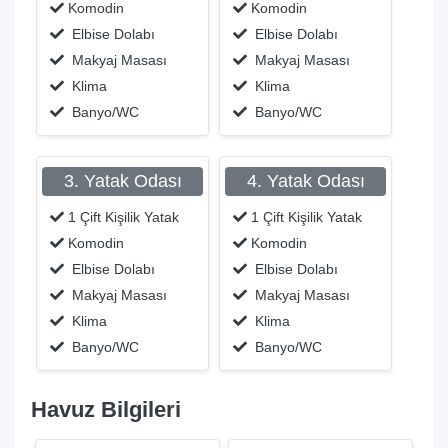
Komodin
Komodin
Elbise Dolabı
Elbise Dolabı
Makyaj Masası
Makyaj Masası
Klima
Klima
Banyo/WC
Banyo/WC
3. Yatak Odası
4. Yatak Odası
1 Çift Kişilik Yatak
1 Çift Kişilik Yatak
Komodin
Komodin
Elbise Dolabı
Elbise Dolabı
Makyaj Masası
Makyaj Masası
Klima
Klima
Banyo/WC
Banyo/WC
Havuz Bilgileri