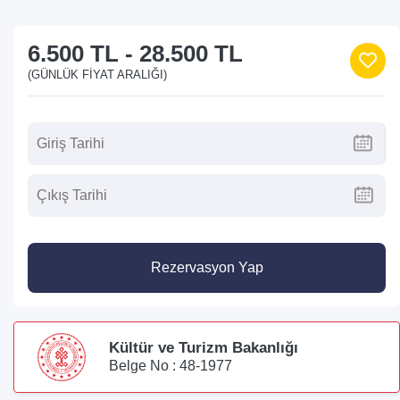
6.500 TL
-
28.500 TL
(GÜNLÜK FIYAT ARALIĞI)
Rezervasyon Yap
Kültür ve Turizm Bakanlığı
Belge No : 48-1977