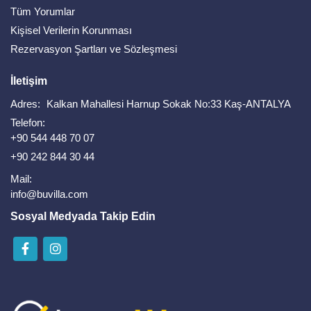
Tüm Yorumlar
Kişisel Verilerin Korunması
Rezervasyon Şartları ve Sözleşmesi
İletişim
Adres:
Kalkan Mahallesi Harnup Sokak No:33 Kaş-ANTALYA
Telefon:
+90 544 448 70 07
+90 242 844 30 44
Mail:
info@buvilla.com
Sosyal Medyada Takip Edin