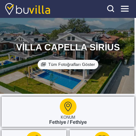
VILLA CAPELLA SIRIUS
Tüm Fotoğrafları Göster
KONUM
Fethiye / Fethiye