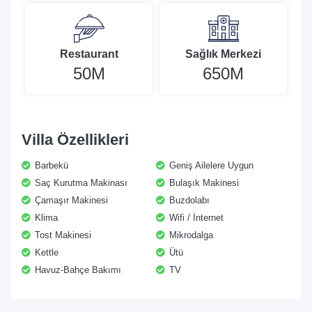
Restaurant
Sağlık Merkezi
50M
650M
Villa Özellikleri
Barbekü
Geniş Ailelere Uygun
Saç Kurutma Makinası
Bulaşık Makinesi
Çamaşır Makinesi
Buzdolabı
Klima
Wifi / İnternet
Tost Makinesi
Mikrodalga
Kettle
Ütü
Havuz-Bahçe Bakımı
TV