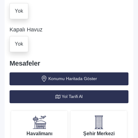
Yok
Kapalı Havuz
Yok
Mesafeler
Konumu Haritada Göster
Yol Tarifi Al
Havalimanı
Şehir Merkezi