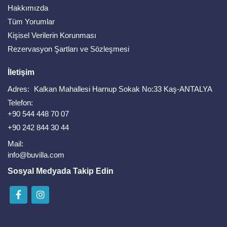
Hakkımızda
Tüm Yorumlar
Kişisel Verilerin Korunması
Rezervasyon Şartları ve Sözleşmesi
İletişim
Adres:
Kalkan Mahallesi Harnup Sokak No:33 Kaş-ANTALYA
Telefon:
+90 544 448 70 07
+90 242 844 30 44
Mail:
info@buvilla.com
Sosyal Medyada Takip Edin