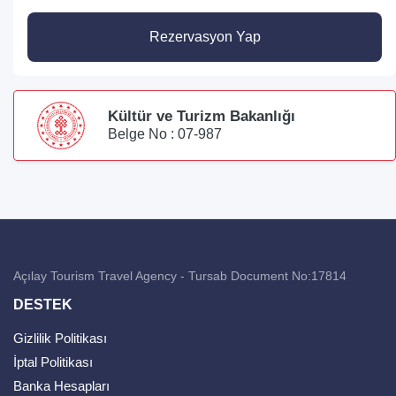
Rezervasyon Yap
Kültür ve Turizm Bakanlığı
Belge No : 07-987
Açılay Tourism Travel Agency - Tursab Document No:17814
DESTEK
Gizlilik Politikası
İptal Politikası
Banka Hesapları