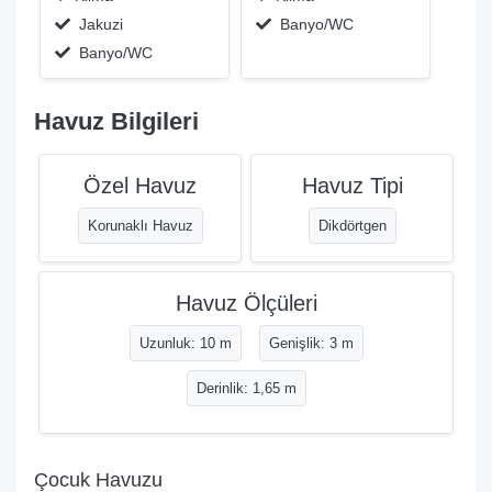
Jakuzi
Banyo/WC
Banyo/WC
Havuz Bilgileri
Özel Havuz
Havuz Tipi
Korunaklı Havuz
Dikdörtgen
Havuz Ölçüleri
Uzunluk: 10 m
Genişlik: 3 m
Derinlik: 1,65 m
Çocuk Havuzu