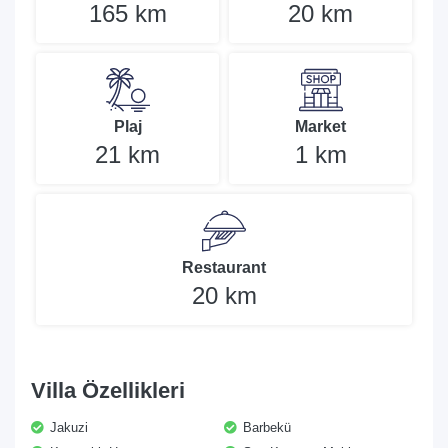
165 km
20 km
Plaj
Market
21 km
1 km
Restaurant
20 km
Villa Özellikleri
Jakuzi
Barbekü