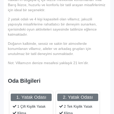
Barış İkizce, huzurlu ve konforlu bir tatil arayan misafirlerimiz
için ideal bir seçenektir.
2 yatak odalı ve 4 kişi kapasiteli olan villamız, jakuzili
yapısıyla misafirlerine rahatlatıcı bir deneyim sunarken,
içerisindeki oyun aktiviteleri sayesinde tatilinize eğlence
katmaktadır.
Doğanın kalbinde, sessiz ve sakin bir atmosferde
konumlanan villamız, aileler ve arkadaş grupları için
unutulmaz bir tatil deneyimi sunmaktadır.
Not: Villamızın denize mesafesi yaklaşık 21 km’dir.
Oda Bilgileri
1. Yatak Odası
2. Yatak Odası
1 Çift Kişilik Yatak
2 Tek Kişilik Yatak
Klima
Klima