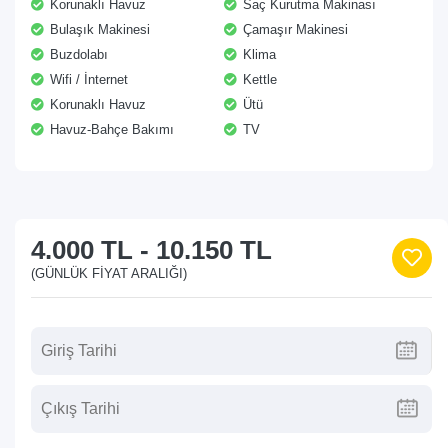
Korunaklı Havuz
Saç Kurutma Makinası
Bulaşık Makinesi
Çamaşır Makinesi
Buzdolabı
Klima
Wifi / İnternet
Kettle
Korunaklı Havuz
Ütü
Havuz-Bahçe Bakımı
TV
4.000 TL
-
10.150 TL
(GÜNLÜK FIYAT ARALIĞI)