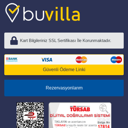
Kart Bilgileriniz SSL Sertifikası İle Korunmaktadır.
Güvenli Ödeme Linki
Rezervasyonlarım