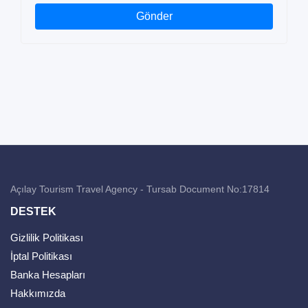
Gönder
Açılay Tourism Travel Agency - Tursab Document No:17814
DESTEK
Gizlilik Politikası
İptal Politikası
Banka Hesapları
Hakkımızda