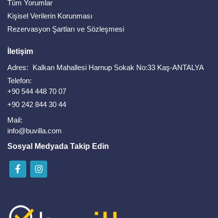
Tüm Yorumlar
Kişisel Verilerin Korunması
Rezervasyon Şartları ve Sözleşmesi
İletişim
Adres:
Kalkan Mahallesi Harnup Sokak No:33 Kaş-ANTALYA
Telefon:
+90 544 448 70 07
+90 242 844 30 44
Mail:
info@buvilla.com
Sosyal Medyada Takip Edin