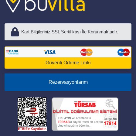
Kart Bilgileriniz SSL Sertifikası İle Korunmaktadır.
Güvenli Ödeme Linki
Rezervasyonlarım