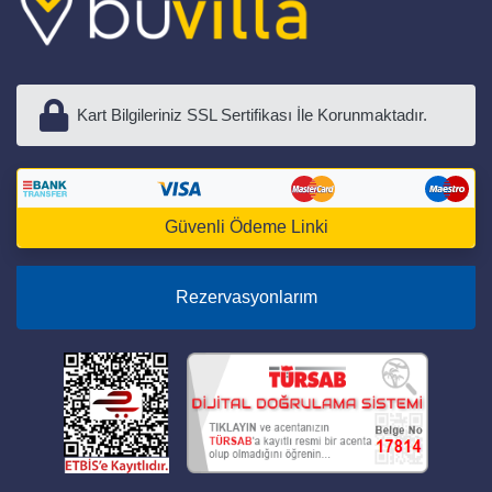
Kart Bilgileriniz SSL Sertifikası İle Korunmaktadır.
Güvenli Ödeme Linki
Rezervasyonlarım