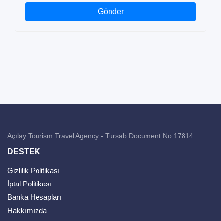
Gönder
Açılay Tourism Travel Agency - Tursab Document No:17814
DESTEK
Gizlilik Politikası
İptal Politikası
Banka Hesapları
Hakkımızda