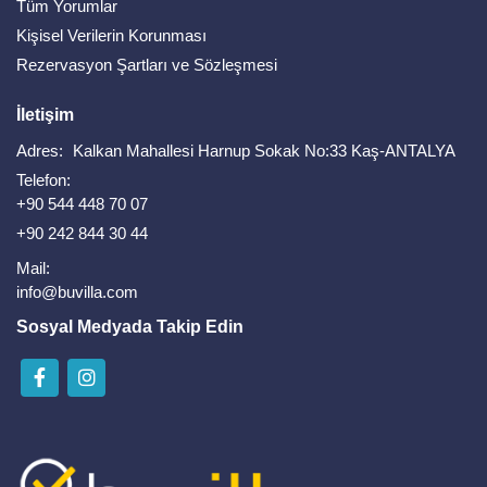
Tüm Yorumlar
Kişisel Verilerin Korunması
Rezervasyon Şartları ve Sözleşmesi
İletişim
Adres:
Kalkan Mahallesi Harnup Sokak No:33 Kaş-ANTALYA
Telefon:
+90 544 448 70 07
+90 242 844 30 44
Mail:
info@buvilla.com
Sosyal Medyada Takip Edin