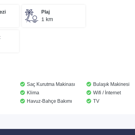
ezi
Plaj
1 km
t
Saç Kurutma Makinası
Bulaşık Makinesi
Klima
Wifi / İnternet
Havuz-Bahçe Bakımı
TV