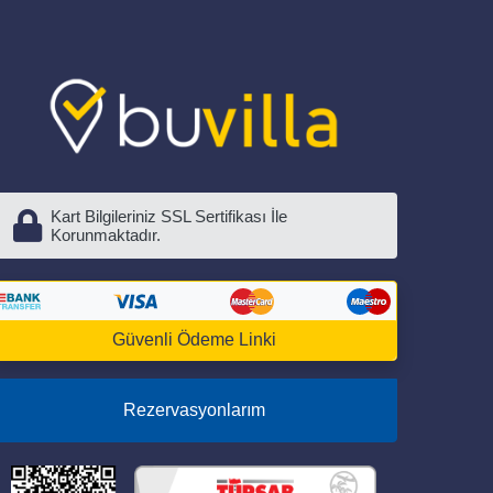
Kart Bilgileriniz SSL Sertifikası İle
Korunmaktadır.
Güvenli Ödeme Linki
Rezervasyonlarım