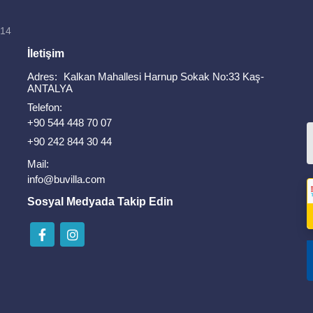
814
İletişim
Adres:
Kalkan Mahallesi Harnup Sokak No:33 Kaş-
ANTALYA
Telefon:
+90 544 448 70 07
+90 242 844 30 44
Mail:
info@buvilla.com
Sosyal Medyada Takip Edin