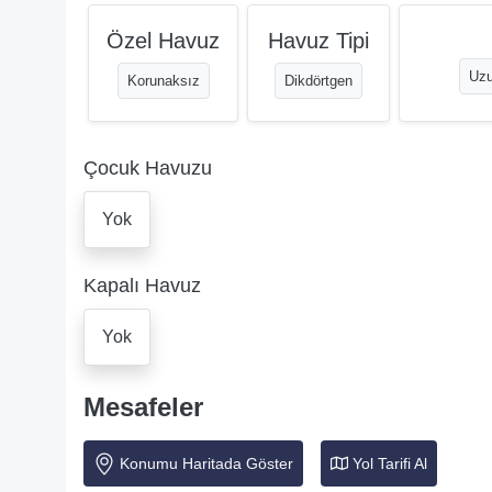
Özel Havuz
Havuz Tipi
Uzu
Korunaksız
Dikdörtgen
Çocuk Havuzu
Yok
Kapalı Havuz
Yok
Mesafeler
Konumu Haritada Göster
Yol Tarifi Al