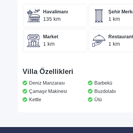
Havalimanı
Şehir Merk
135 km
1 km
Market
Restauran
1 km
1 km
Villa Özellikleri
Deniz Manzarası
Barbekü
Çamaşır Makinesi
Buzdolabı
Kettle
Ütü