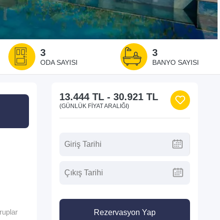
3
3
ODA SAYISI
BANYO SAYISI
13.444 TL
-
30.921 TL
(GÜNLÜK FIYAT ARALIĞI)
ruplar
Rezervasyon Yap