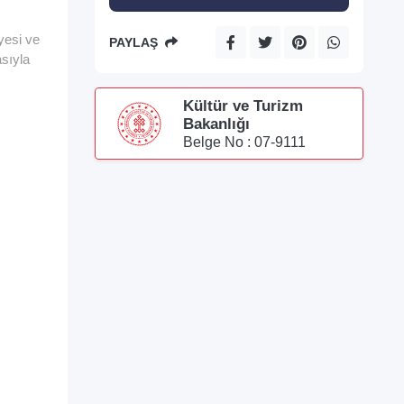
yesi ve
PAYLAŞ
asıyla
Kültür ve Turizm
Bakanlığı
Belge No : 07-9111