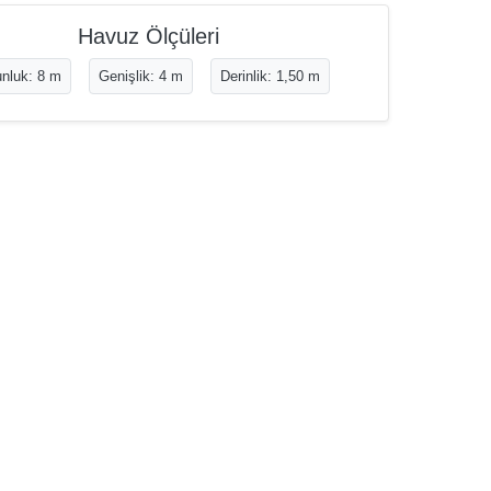
Havuz Ölçüleri
nluk: 8 m
Genişlik: 4 m
Derinlik: 1,50 m