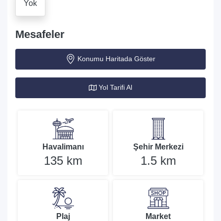
Yok
Mesafeler
Konumu Haritada Göster
Yol Tarifi Al
Havalimanı
Şehir Merkezi
135 km
1.5 km
Plaj
Market