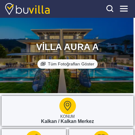
VILLA AURA A
Tüm Fotoğrafları Göster
KONUM
Kalkan / Kalkan Merkez