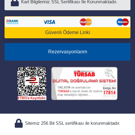
Kart Bilgileriniz SSL Sertifikası İle Korunmaktadır.
Güvenli Ödeme Linki
Rezervasyonlarım
Sitemiz 256 Bit SSL sertifikası ile korunmaktadır.