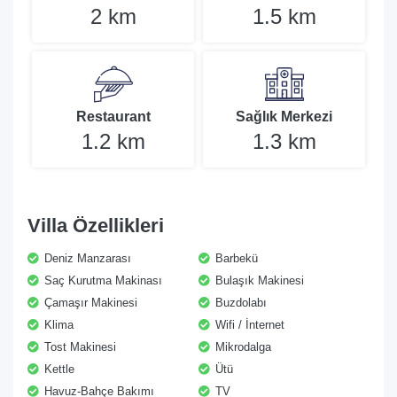
2 km
1.5 km
Restaurant
Sağlık Merkezi
1.2 km
1.3 km
Villa Özellikleri
Deniz Manzarası
Barbekü
Saç Kurutma Makinası
Bulaşık Makinesi
Çamaşır Makinesi
Buzdolabı
Klima
Wifi / İnternet
Tost Makinesi
Mikrodalga
Kettle
Ütü
Havuz-Bahçe Bakımı
TV