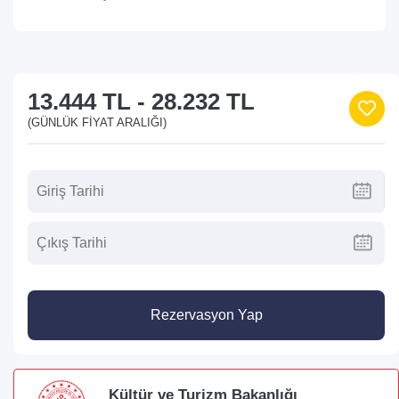
13.444 TL
-
28.232 TL
(GÜNLÜK FIYAT ARALIĞI)
Rezervasyon Yap
Kültür ve Turizm Bakanlığı