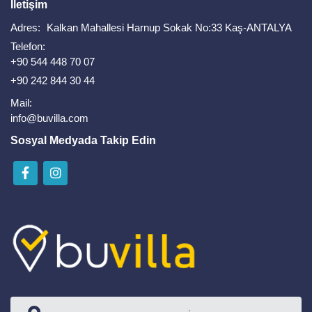
İletişim
Adres:
Kalkan Mahallesi Harnup Sokak No:33 Kaş-ANTALYA
Telefon:
+90 544 448 70 07
+90 242 844 30 44
Mail:
info@buvilla.com
Sosyal Medyada Takip Edin