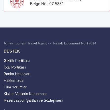
Belge No : 07-5381
Açılay Tourism Travel Agency - Tursab Document No:17814
DESTEK
Gizlilik Politikası
İptal Politikası
Banka Hesapları
Hakkımızda
Tüm Yorumlar
Kişisel Verilerin Korunması
Rezervasyon Şartları ve Sözleşmesi