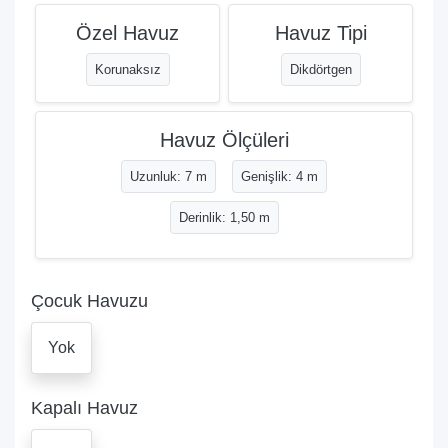
Özel Havuz
Havuz Tipi
Korunaksız
Dikdörtgen
Havuz Ölçüleri
Uzunluk: 7 m
Genişlik: 4 m
Derinlik: 1,50 m
Çocuk Havuzu
Yok
Kapalı Havuz