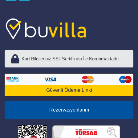
Kart Bilgileriniz SSL Sertifikası İle Korunmaktadır.
Güvenli Ödeme Linki
Rezervasyonlarım