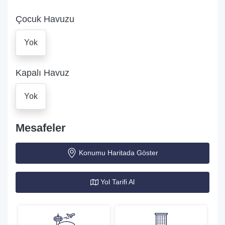
Çocuk Havuzu
Yok
Kapalı Havuz
Yok
Mesafeler
Konumu Haritada Göster
Yol Tarifi Al