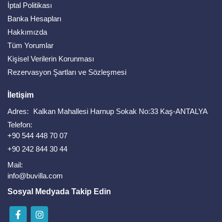
İptal Politikası
Banka Hesapları
Hakkımızda
Tüm Yorumlar
Kişisel Verilerin Korunması
Rezervasyon Şartları ve Sözleşmesi
İletişim
Adres:
Kalkan Mahallesi Harnup Sokak No:33 Kaş-ANTALYA
Telefon:
+90 544 448 70 07
+90 242 844 30 44
Mail:
info@buvilla.com
Sosyal Medyada Takip Edin