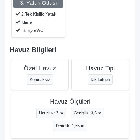
3. Yatak Odası
2 Tek Kişilik Yatak
Klima
Banyo/WC
Havuz Bilgileri
Özel Havuz
Havuz Tipi
Korunaksız
Dikdörtgen
Havuz Ölçüleri
Uzunluk: 7 m
Genişlik: 3,5 m
Derinlik: 1,55 m