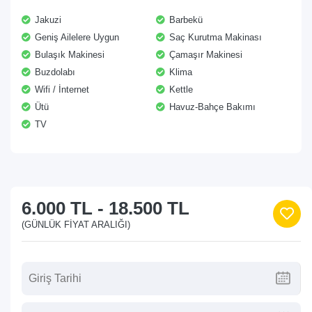
Jakuzi
Barbekü
Geniş Ailelere Uygun
Saç Kurutma Makinası
Bulaşık Makinesi
Çamaşır Makinesi
Buzdolabı
Klima
Wifi / İnternet
Kettle
Ütü
Havuz-Bahçe Bakımı
TV
6.000 TL
-
18.500 TL
(GÜNLÜK FIYAT ARALIĞI)