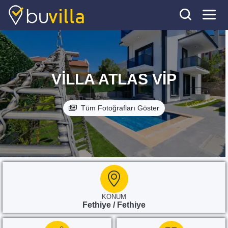
VILLA ATLAS VIP
Tüm Fotoğrafları Göster
KONUM
Fethiye / Fethiye