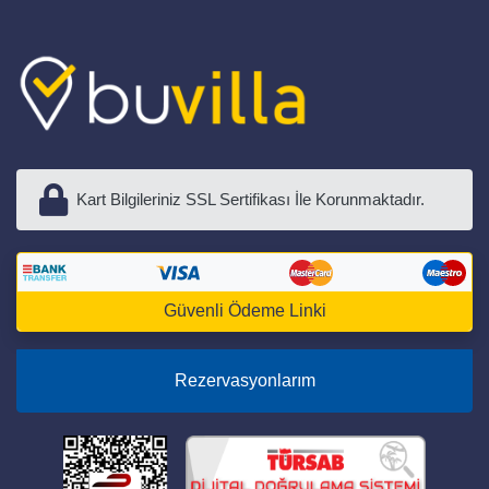
Kart Bilgileriniz SSL Sertifikası İle Korunmaktadır.
Güvenli Ödeme Linki
Rezervasyonlarım