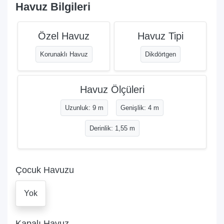
Havuz Bilgileri
Özel Havuz
Havuz Tipi
Korunaklı Havuz
Dikdörtgen
Havuz Ölçüleri
Uzunluk: 9 m
Genişlik: 4 m
Derinlik: 1,55 m
Çocuk Havuzu
Yok
Kapalı Havuz