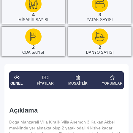
4
3
MISAFIR SAYISI
YATAK SAYISI
2
2
ODA SAYISI
BANYO SAYISI
GENEL
FIYATLAR
MÜSAITLIK
YORUMLAR
Açıklama
Doga Manzarali Villa Kiralik Villa Anemon 3 Kalkan Akbel
mevkiinde yer almakta olup 2 yatak odali 4 kisiye kadar