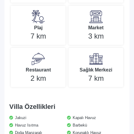
Plaj
Market
7 km
3 km
Restaurant
Sağlık Merkezi
2 km
7 km
Villa Özellikleri
Jakuzi
Kapalı Havuz
Havuz Isıtma
Barbekü
Doğa Manzaralı
Korunaklı Havuz