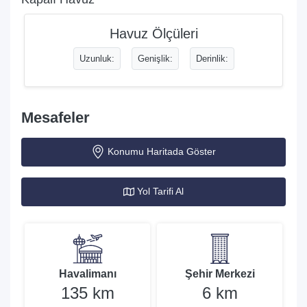
Havuz Ölçüleri
Uzunluk:
Genişlik:
Derinlik:
Mesafeler
Konumu Haritada Göster
Yol Tarifi Al
Havalimanı
Şehir Merkezi
135 km
6 km