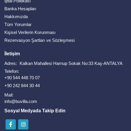
İptal Politikası
Banka Hesapları
Hakkımızda
Tüm Yorumlar
Kişisel Verilerin Korunması
Rezervasyon Şartları ve Sözleşmesi
İletişim
Adres:
Kalkan Mahallesi Harnup Sokak No:33 Kaş-ANTALYA
Telefon:
+90 544 448 70 07
+90 242 844 30 44
Mail:
info@buvilla.com
Sosyal Medyada Takip Edin